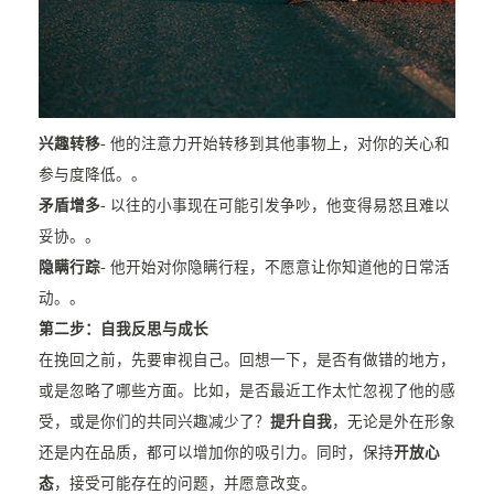
兴趣转移
- 他的注意力开始转移到其他事物上，对你的关心和
参与度降低。。
矛盾增多
- 以往的小事现在可能引发争吵，他变得易怒且难以
妥协。。
隐瞒行踪
- 他开始对你隐瞒行程，不愿意让你知道他的日常活
动。。
第二步：自我反思与成长
在挽回之前，先要审视自己。回想一下，是否有做错的地方，
或是忽略了哪些方面。比如，是否最近工作太忙忽视了他的感
受，或是你们的共同兴趣减少了？
提升自我
，无论是外在形象
还是内在品质，都可以增加你的吸引力。同时，保持
开放心
态
，接受可能存在的问题，并愿意改变。