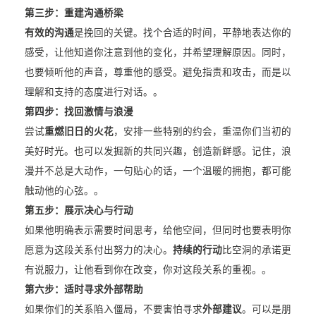
第三步：重建沟通桥梁
有效的沟通
是挽回的关键。找个合适的时间，平静地表达你的
感受，让他知道你注意到他的变化，并希望理解原因。同时，
也要倾听他的声音，尊重他的感受。避免指责和攻击，而是以
理解和支持的态度进行对话。。
第四步：找回激情与浪漫
尝试
重燃旧日的火花
，安排一些特别的约会，重温你们当初的
美好时光。也可以发掘新的共同兴趣，创造新鲜感。记住，浪
漫并不总是大动作，一句贴心的话，一个温暖的拥抱，都可能
触动他的心弦。。
第五步：展示决心与行动
如果他明确表示需要时间思考，给他空间，但同时也要表明你
愿意为这段关系付出努力的决心。
持续的行动
比空洞的承诺更
有说服力，让他看到你在改变，你对这段关系的重视。。
第六步：适时寻求外部帮助
如果你们的关系陷入僵局，不要害怕寻求
外部建议
。可以是朋