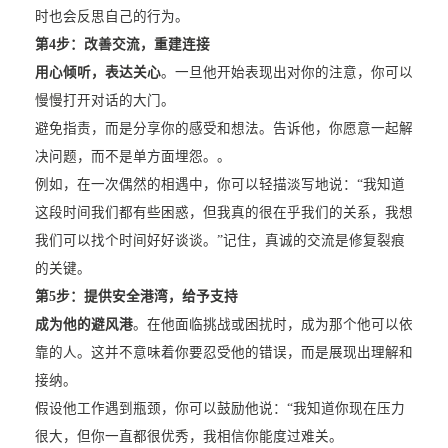
时也会反思自己的行为。
第4步：
改善交流，重建连接
用心倾听，表达关心
。一旦他开始表现出对你的注意，你可以
慢慢打开对话的大门。
避免指责，而是分享你的感受和想法。告诉他，你愿意一起解
决问题，而不是单方面埋怨。。
例如，在一次偶然的相遇中，你可以轻描淡写地说：“我知道
这段时间我们都有些困惑，但我真的很在乎我们的关系，我想
我们可以找个时间好好谈谈。”记住，真诚的交流是修复裂痕
的关键。
第5步：
提供安全港湾，给予支持
成为他的避风港
。在他面临挑战或困扰时，成为那个他可以依
靠的人。这并不意味着你要忍受他的错误，而是展现出理解和
接纳。
假设他工作遇到瓶颈，你可以鼓励他说：“我知道你现在压力
很大，但你一直都很优秀，我相信你能度过难关。