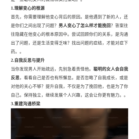
1.
理解变心的根源
首先，你需要理解他变心背后的原因。是他遇到了新的人，还
是你们之间出现了问题？
男人变心了怎么样才能挽回
？答案往
往隐藏在他变心的根本原因中。尝试回顾你们的关系，是沟通
出了问题，还是生活变得乏味？找出问题的症结，才能对症下
药。。
2.
自我反思与提升
当你发现男人开始疏远，先别急着责怪他。
聪明的女人会自我
反思
，看看自己是否也有所懈怠。是否忽略了自我成长，或是
对他的关心不够？提升自我，不仅是为了挽回他，也是为了你
自己。保持独立，继续发展个人兴趣，这会让你更有魅力。。
3.
重建沟通桥梁