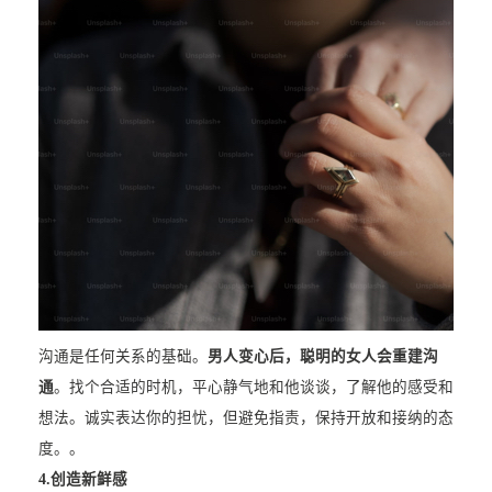
沟通是任何关系的基础。
男人变心后，聪明的女人会重建沟
通
。找个合适的时机，平心静气地和他谈谈，了解他的感受和
想法。诚实表达你的担忧，但避免指责，保持开放和接纳的态
度。。
4.
创造新鲜感