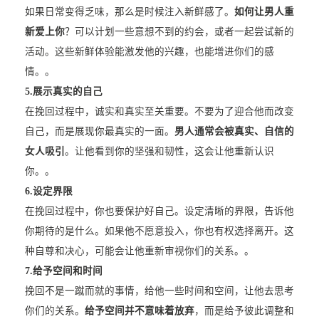
如果日常变得乏味，那么是时候注入新鲜感了。
如何让男人重
新爱上你
？可以计划一些意想不到的约会，或者一起尝试新的
活动。这些新鲜体验能激发他的兴趣，也能增进你们的感
情。。
5.
展示真实的自己
在挽回过程中，诚实和真实至关重要。不要为了迎合他而改变
自己，而是展现你最真实的一面。
男人通常会被真实、自信的
女人吸引
。让他看到你的坚强和韧性，这会让他重新认识
你。。
6.
设定界限
在挽回过程中，你也要保护好自己。设定清晰的界限，告诉他
你期待的是什么。如果他不愿意投入，你也有权选择离开。这
种自尊和决心，可能会让他重新审视你们的关系。。
7.
给予空间和时间
挽回不是一蹴而就的事情，给他一些时间和空间，让他去思考
你们的关系。
给予空间并不意味着放弃
，而是给予彼此调整和