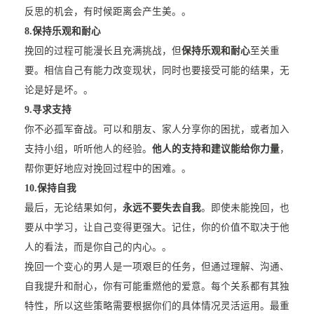
反思的机会，有时候距离会产生美。。
8.
保持乐观和耐心
挽回的过程可能漫长且充满挑战，但
保持乐观和耐心
至关重
要。相信自己有能力改变现状，同时也要接受可能的结果，无
论是好是坏。。
9.
寻求支持
你不必孤军奋战。可以和朋友、家人分享你的困扰，或者加入
支持小组，听听他人的经验。
他人的支持和建议能给你力量
，
帮你更好地应对挽回过程中的困难。。
10.
保持自我
最后，无论结果如何，
永远不要失去自我
。即使未能挽回，也
要从中学习，让自己变得更强大。记住，你的价值不取决于他
人的看法，而是你自己的内心。。
挽回一个变心的男人是一项艰巨的任务，但通过理解、沟通、
自我提升和耐心，你有可能重燃他的爱意。每个关系都有其独
特性，所以这些策略需要根据你们的具体情况灵活运用。最重