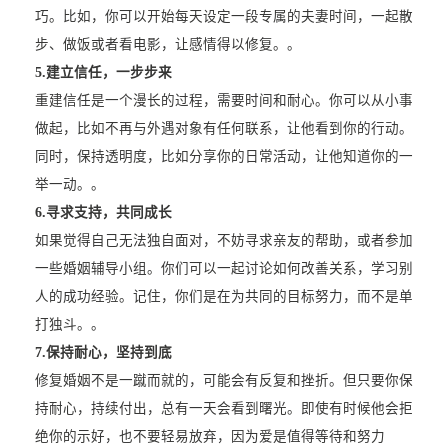
巧。比如，你可以开始每天设定一段专属的夫妻时间，一起散
步、做饭或者看电影，让感情得以修复。。
5.
建立信任，一步步来
重建信任是一个漫长的过程，需要时间和耐心。你可以从小事
做起，比如不再与外遇对象有任何联系，让他看到你的行动。
同时，保持透明度，比如分享你的日常活动，让他知道你的一
举一动。。
6.
寻求支持，共同成长
如果觉得自己无法独自面对，不妨寻求亲友的帮助，或者参加
一些婚姻辅导小组。你们可以一起讨论如何改善关系，学习别
人的成功经验。记住，你们是在为共同的目标努力，而不是单
打独斗。。
7.
保持耐心，坚持到底
修复婚姻不是一蹴而就的，可能会有反复和挫折。但只要你保
持耐心，持续付出，总有一天会看到曙光。即使有时候他会拒
绝你的示好，也不要轻易放弃，因为爱是值得等待和努力