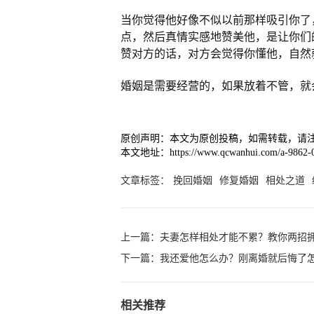
当你觉得他好像不似以前那样吸引你了
点，然后真情实感地赞美他，是让你们
赞对方的话，对方会觉得你懂他，自然
婚姻是需要经营的，如果放着不管，就
原创声明：本文为原创投稿，如需转载，请
本文地址：https://www.qcwanhui.com/a-9862-0
文章标签：
挽回婚姻
修复婚姻
相处之道
上一篇：
夫妻怎样相处才能不累？教你两招
下一篇：
我还爱他怎么办？刚离婚就后悔了
相关推荐