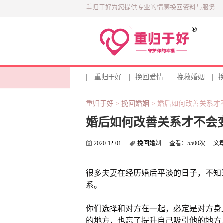
重归于好为您提供专业的情感挽回资料与服务
|
重归于好
|
挽回爱情
|
挽救婚姻
|
重归于好
>
挽回婚姻
>
婚后如何改善关系才
婚后如何改善关系才不会
2020-12-01
挽回婚姻
查看：
5500次
文
很多夫妻在经历婚后平淡的日子，不知
系。
你们选择和对方在一起，必定是对方身
的地方，也忘了提升自己吸引他的地方