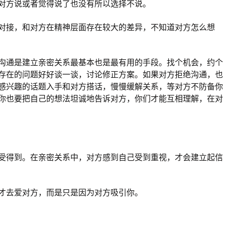
对方说或者觉得说了也没有所以选择不说。
对接，和对方在精神层面存在较大的差异，不知道对方怎么想
沟通是建立亲密关系最基本也是最有用的手段。找个机会，约个
存在的问题好好谈一谈，讨论修正方案。如果对方拒绝沟通，也
感兴趣的话题入手和对方搭话，慢慢缓解关系，等对方不防备你
你也要把自己的想法坦诚地告诉对方，你们才能互相理解，在对
受得到。在亲密关系中，对方感到自己受到重视，才会建立起信
才去爱对方，而是只是因为对方吸引你。