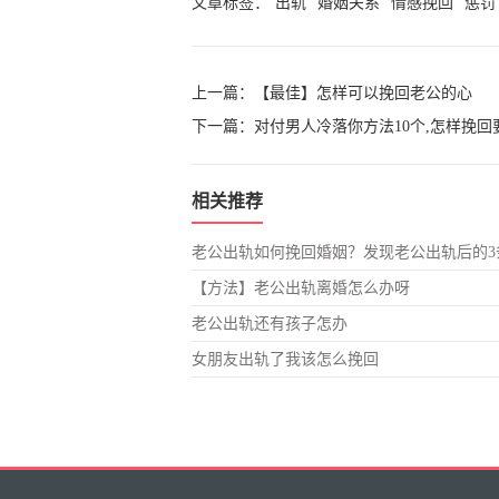
文章标签：
出轨
婚姻关系
情感挽回
惩罚
上一篇：
【最佳】怎样可以挽回老公的心
下一篇：
对付男人冷落你方法10个,怎样挽回
相关推荐
老公出轨如何挽回婚姻？发现老公出轨后的3
【方法】老公出轨离婚怎么办呀
老公出轨还有孩子怎办
女朋友出轨了我该怎么挽回