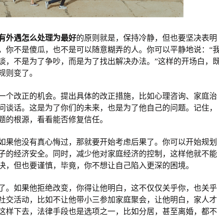
有外遇怎么处理为最好
的原则就是，保持冷静，但也要坚决表明
，你不是傻瓜，也不是可以随意糊弄的人。你可以平静地说：“
谈，不是为了争吵，而是为了找出解决办法。”这样的开场白，
规则变了。
一个改正的机会。提出具体的改正措施，比如心理咨询、家庭治
问谈话。这是为了你们的未来，也是为了他自己的问题。记住，
题的根源，看看能否修复信任。
如果他没有真心悔过，那就要开始考虑后果了。你可以开始规划
子的经济安全。同时，减少他对家庭经济的控制，这样他就不能
决，但也要谨慎，毕竟，你不想让自己陷入更深的困境。
了。如果他拒绝改变，你得让他明白，这不仅仅关乎你，也关乎
社交活动，比如不让他带小三参加家庭聚会，让他明白，家人才
这样下去，法律手段也是选项之一，比如分居，甚至离婚，都不