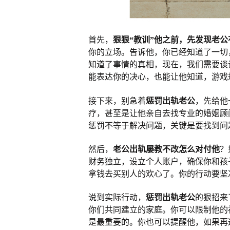
首先，
狠狠“教训”他之前，先
发现老公
你的立场。告诉他，你已经知道了一切
知道了事情的真相，现在，我们需要谈
能表达你的决心，也能让他知道，游戏
接下来，别急着
惩罚出轨老公
，先给他
疗，甚至是让他亲自去找专业的婚姻顾
惩罚不等于解决问题，关键是要找到问
然后，
老公出轨屡教不改怎么对付他
？
财务独立，设立个人账户，确保你和孩
拿钱去买别人的欢心了。你的行动要坚
说到实际行动，
惩罚出轨老公
的狠招来
你们共同建立的家庭。你可以限制他的
是最重要的。你也可以提醒他，如果再