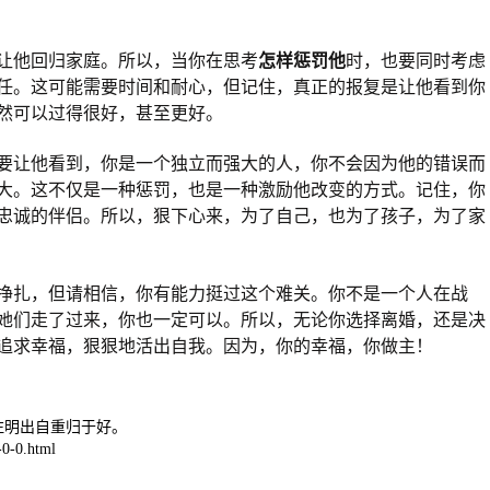
让他回归家庭。所以，当你在思考
怎样惩罚他
时，也要同时考虑
任。这可能需要时间和耐心，但记住，真正的报复是让他看到你
然可以过得很好，甚至更好。
要让他看到，你是一个独立而强大的人，你不会因为他的错误而
大。这不仅是一种惩罚，也是一种激励他改变的方式。记住，你
忠诚的伴侣。所以，狠下心来，为了自己，也为了孩子，为了家
挣扎，但请相信，你有能力挺过这个难关。你不是一个人在战
她们走了过来，你也一定可以。所以，无论你选择离婚，还是决
追求幸福，狠狠地活出自我。因为，你的幸福，你做主！
注明出自重归于好。
0-0.html