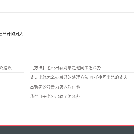
要离开的男人
条建议
【方法】老公出轨对象是他同事怎么办
丈夫出轨怎么办最好的处理方法,咋样挽回出轨的丈夫
出轨老公冷暴力怎么对付他
我坐月子老公出轨了怎么办