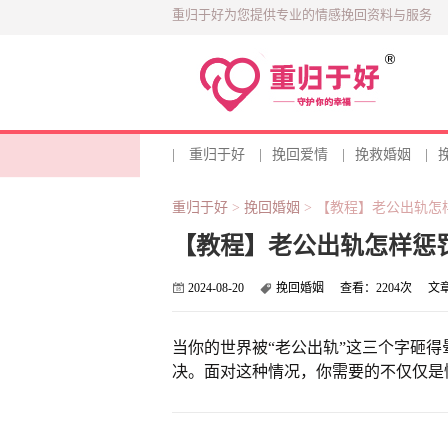
重归于好为您提供专业的情感挽回资料与服务
|
重归于好
|
挽回爱情
|
挽救婚姻
|
重归于好
>
挽回婚姻
>
【教程】老公出轨怎
【教程】老公出轨怎样惩
2024-08-20
挽回婚姻
查看：
2204次
文
当你的世界被“老公出轨”这三个字砸
决。面对这种情况，你需要的不仅仅是