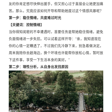
友的你肯定想尽快伸出援手，但又担心过于直接会让她更加痛
苦。那么，究竟应该如何开导和帮助她度过这个情感风暴呢？
第一步：稳住情绪，共度难过时光
【关键词：控制情绪】
当你得知闺密的不幸遭遇时，首要任务是帮她稳住情绪，避免
负面情绪进一步失控。可以试着这样开导：“亲，我知道现在
你的心情一定糟透了，不过我们先冷静下来，别急着做决定。
周末我陪你去趟海边，换个环境也许能帮你放松心情，暂时放
下这件事，享受一下生活本身的美好。”
第二步：理性分析，从自身出发找原因