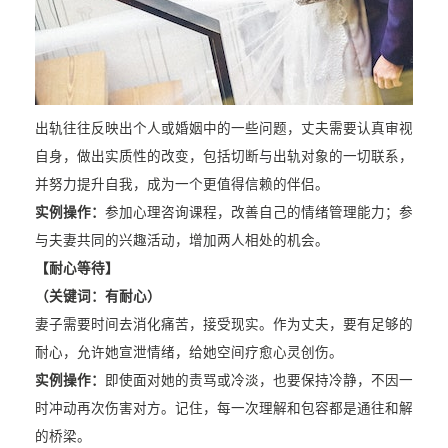
出轨往往反映出个人或婚姻中的一些问题，丈夫需要认真审视
自身，做出实质性的改变，包括切断与出轨对象的一切联系，
并努力提升自我，成为一个更值得信赖的伴侣。
实例操作：
参加心理咨询课程，改善自己的情绪管理能力；参
与夫妻共同的兴趣活动，增加两人相处的机会。
【耐心等待】
（关键词：有耐心）
妻子需要时间去消化痛苦，接受现实。作为丈夫，要有足够的
耐心，允许她宣泄情绪，给她空间疗愈心灵创伤。
实例操作：
即使面对她的责骂或冷淡，也要保持冷静，不因一
时冲动再次伤害对方。记住，每一次理解和包容都是通往和解
的桥梁。