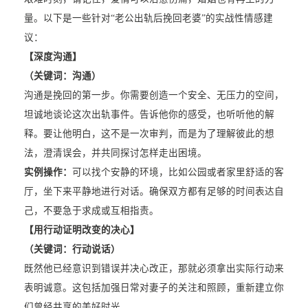
量。以下是一些针对“老公出轨后挽回老婆”的实战性情感建
议：
【深度沟通】
（关键词：沟通）
沟通是挽回的第一步。你需要创造一个安全、无压力的空间，
坦诚地谈论这次出轨事件。告诉他你的感受，也听听他的解
释。要让他明白，这不是一次审判，而是为了理解彼此的想
法，澄清误会，并共同探讨怎样走出困境。
实例操作：
可以找个安静的环境，比如公园或者家里舒适的客
厅，坐下来平静地进行对话。确保双方都有足够的时间表达自
己，不要急于求成或互相指责。
【用行动证明改变的决心】
（关键词：行动说话）
既然他已经意识到错误并决心改正，那就必须拿出实际行动来
表明诚意。这包括加强日常对妻子的关注和照顾，重新建立你
们曾经共享的美好时光。