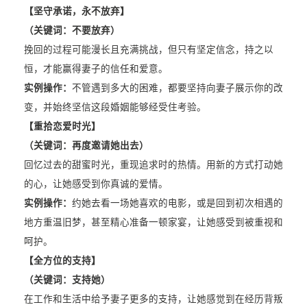
【坚守承诺，永不放弃】
（关键词：不要放弃）
挽回的过程可能漫长且充满挑战，但只有坚定信念，持之以
恒，才能赢得妻子的信任和爱意。
实例操作：
不管遇到多大的困难，都要坚持向妻子展示你的改
变，并始终坚信这段婚姻能够经受住考验。
【重拾恋爱时光】
（关键词：再度邀请她出去）
回忆过去的甜蜜时光，重现追求时的热情。用新的方式打动她
的心，让她感受到你真诚的爱情。
实例操作：
约她去看一场她喜欢的电影，或是回到初次相遇的
地方重温旧梦，甚至精心准备一顿家宴，让她感受到被重视和
呵护。
【全方位的支持】
（关键词：支持她）
在工作和生活中给予妻子更多的支持，让她感觉到在经历背叛