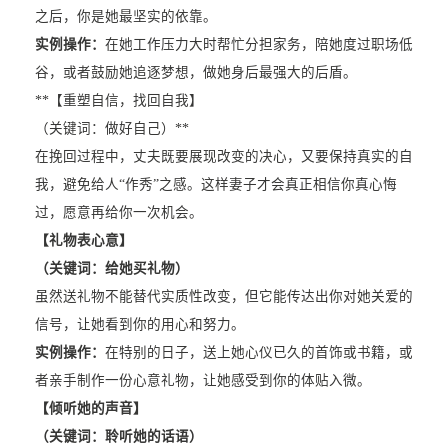
之后，你是她最坚实的依靠。
实例操作：
在她工作压力大时帮忙分担家务，陪她度过职场低
谷，或者鼓励她追逐梦想，做她身后最强大的后盾。
**【重塑自信，找回自我】
（关键词：做好自己）**
在挽回过程中，丈夫既要展现改变的决心，又要保持真实的自
我，避免给人“作秀”之感。这样妻子才会真正相信你真心悔
过，愿意再给你一次机会。
【礼物表心意】
（关键词：给她买礼物）
虽然送礼物不能替代实质性改变，但它能传达出你对她关爱的
信号，让她看到你的用心和努力。
实例操作：
在特别的日子，送上她心仪已久的首饰或书籍，或
者亲手制作一份心意礼物，让她感受到你的体贴入微。
【倾听她的声音】
（关键词：聆听她的话语）