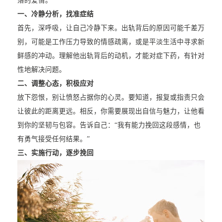
落的爱情。
一、冷静分析，找准症结
首先，深呼吸，让自己冷静下来。出轨背后的原因可能千差万
别，可能是工作压力导致的情感疏离，或是平淡生活中寻求新
鲜感的冲动。理解他出轨背后的动机，才能对症下药，有针对
性地解决问题。
二、调整心态，积极应对
放下怨恨，别让愤怒占据你的心灵。要知道，报复或指责只会
让彼此的距离更远。相反，你需要展现出自信与魅力，让他看
到你的坚韧与包容。告诉自己：“我有能力挽回这段感情，也
有勇气接受任何结果。”
三、实施行动，逐步挽回