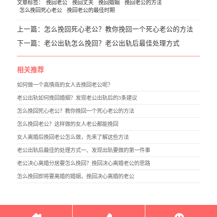
文章标签：
挽回老公
挽回丈夫
挽回婚姻
挽回老公的方法
怎么挽回死心老公
挽回老公的最佳时期
上一篇：
怎么挽回死心老公？教你挽回一个死心老公的方法
下一篇：
老公出轨怎么挽回？老公出轨后最佳处理方式
相关推荐
如何做一个高情商的女人去挽回老公呢？
老公出轨如何挽回婚姻？发现老公出轨后的3条建议
怎么挽回死心老公？教你挽回一个死心老公的方法
怎么挽回老公？这样做的女人老公都能挽回
女人离婚后挽回老公怎么做，先来了解这些方法
老公出轨后最佳的处理方式一、发现出轨要做的第一件事
老公决心离婚分居要怎么挽回？挽回决心离婚老公的思路
怎么挽回即将要离婚的婚姻，挽回决心离婚的老公