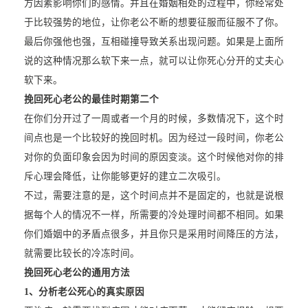
方因素影响你们的感情。并且在婚姻相处的过程中，你经常处
于比较强势的地位，让你老公不断的想要征服而征服不了你。
最后你强他也强，互相碰撞导致关系出现问题。如果是上面所
说的这种情况那么软下来一点，就可以让你死心分开的丈夫心
软下来。
挽回死心老公的最佳时期第二个
在你们分开过了一周或者一个月的时候，多数情况下，这个时
间点也是一个比较好的挽回时机。因为经过一段时间，你老公
对你的负面印象会因为时间的原因变淡。这个时候他对你的排
斥心理会降低，让你能够更好的建立二次吸引。
不过，需要注意的是，这个时间点并不是固定的，也就是说根
据每个人的情况不一样，所需要的冷处理时间都不相同。如果
你们婚姻中的矛盾点很多，并且你只是采用时间降压的方法，
就需要比较长的冷冻时间。
挽回死心老公的通用方法
1、分析老公死心的真实原因