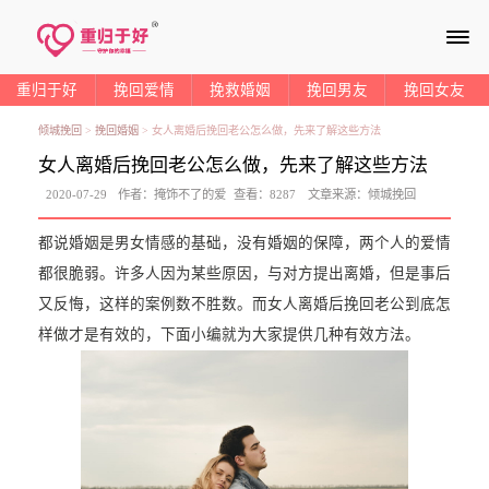
≡
重归于好
挽回爱情
挽救婚姻
挽回男友
挽回女友
倾城挽回
>
挽回婚姻
>
女人离婚后挽回老公怎么做，先来了解这些方法
女人离婚后挽回老公怎么做，先来了解这些方法
2020-07-29
作者：
掩饰不了的爱
查看：
8287
文章来源：
倾城挽回
都说婚姻是男女情感的基础，没有婚姻的保障，两个人的爱情
都很脆弱。许多人因为某些原因，与对方提出离婚，但是事后
又反悔，这样的案例数不胜数。而女人离婚后挽回老公到底怎
样做才是有效的，下面小编就为大家提供几种有效方法。