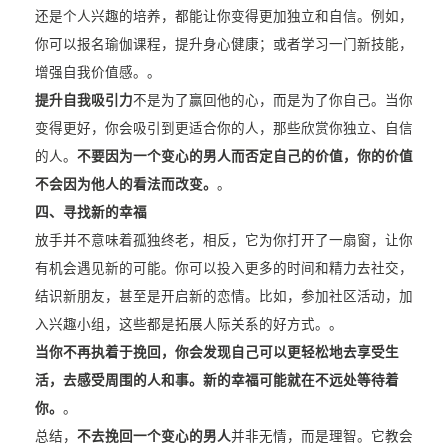
还是个人兴趣的培养，都能让你变得更加独立和自信。例如，
你可以报名瑜伽课程，提升身心健康；或者学习一门新技能，
增强自我价值感。。
提升自我吸引力
不是为了赢回他的心，而是为了你自己。当你
变得更好，你会吸引到更适合你的人，那些欣赏你独立、自信
的人。
不要因为一个变心的男人而否定自己的价值，你的价值
不会因为他人的看法而改变。
。
四、寻找新的幸福
放手并不意味着孤独终老，相反，它为你打开了一扇窗，让你
有机会遇见新的可能。你可以投入更多的时间和精力去社交，
结识新朋友，甚至是开启新的恋情。比如，参加社区活动，加
入兴趣小组，这些都是拓展人际关系的好方式。。
当你不再执着于挽回，你会发现自己可以更轻松地去享受生
活，去感受周围的人和事。新的幸福可能就在不远处等待着
你。
。
总结，
不去挽回一个变心的男人
并非无情，而是理智。它教会