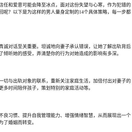
信任和爱意可能会降至冰点，面对这份失望与心寒，作为犯错的
回呢？以下是为这样的男人量身定制的14个具体策略，每一步都
真诚对话至关重要。坦诚地向妻子承认错误，让她了解出轨背后
了倾听她的感受，弄清楚你的行为对她造成的影响有多深。
一切与出轨对象的联系，重新关注家庭生活，加倍付出对妻子的
更多时间陪伴孩子，策划特别的家庭活动等。
不良习惯、提升自我管理能力、增强情绪智慧，从而展现出一个
为了婚姻而转变。