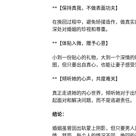
**【保持真我，不做表面功夫】
在挽回过程中，避免矫揉造作，做真实
深处对婚姻的珍视和尊重。
**【体贴入微，赠予心意】
小到一份贴心的礼物，大到一个深情的
图，但只要出自真心，也能让妻子感受
**【倾听她的心声，共度难关】
真正走进她的内心世界，倾听她对于出
起面对和解决问题，而不是逃避责任。
结论：
婚姻虽曾因出轨蒙上阴影，但只要男人
情。然而，每个人的情况不同，挽回的