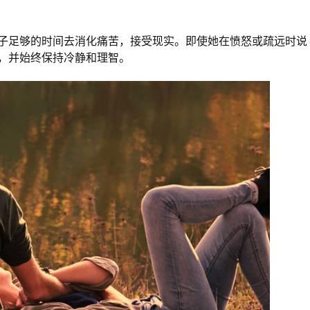
子足够的时间去消化痛苦，接受现实。即使她在愤怒或疏远时说
，并始终保持冷静和理智。