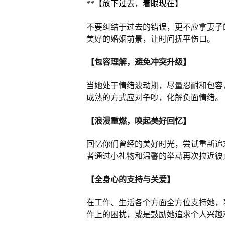
**【放下过去，着眼现在】
不要纠结于过去的错误，更不应拿妻子
美好的婚姻前景，让时间抚平伤口。
【包容理解，避免冲突升级】
当她处于情绪波动期，尽量忍耐和包容
成熟的方式应对争吵，化解负面情绪。
【浪漫重燃，唤起美好回忆】
回忆你们曾经的美好时光，尝试重新追
者通过小礼物和温馨的举动再次拉近彼
【全身心的支持与关爱】
在工作、生活各个方面全方位支持她，
作上的困扰，或是鼓励她追求个人兴趣