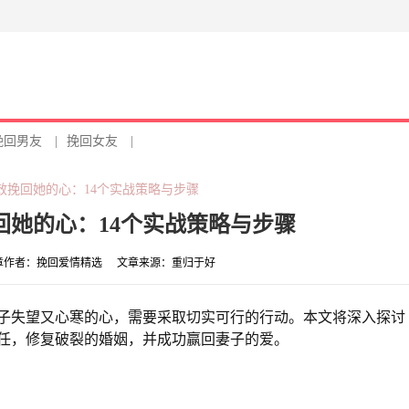
挽回男友
|
挽回女友
|
效挽回她的心：14个实战策略与步骤
回她的心：14个实战策略与步骤
章作者：
挽回爱情精选
文章来源：
重归于好
子失望又心寒的心，需要采取切实可行的行动。本文将深入探讨
信任，修复破裂的婚姻，并成功赢回妻子的爱。