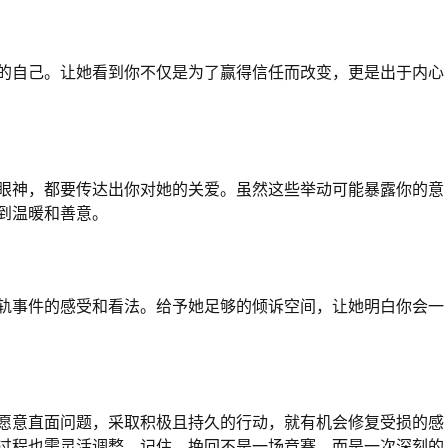
的自己。让她看到你不仅是为了赢得信任而改变，更是出于内心
眼神，都要传达出你对她的关爱。虽然这些举动可能暴露你的意
到温暖和善意。
轨事件的感受和看法。给予她足够的倾诉空间，让她明白你会一
愿意直面问题，采取积极且持久的行动，就有机会修复受损的感
过程也需灵活调整。记住，挽回不是一场竞赛，而是一次深刻的