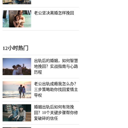
老公坚决离婚怎样挽回
12小时热门
出轨后的婚姻，如何智慧
地挽回？实战指南与心路
历程
老公出轨成瘾我怎么办？
三步策略助你找回爱情主
导权
婚姻出轨后如何有效挽
回？10个关键步骤帮你修
复破碎的信任