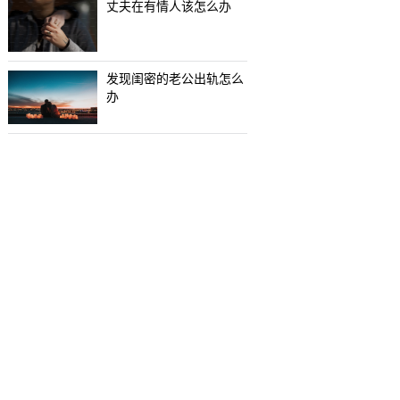
丈夫在有情人该怎么办
发现闺密的老公出轨怎么
办