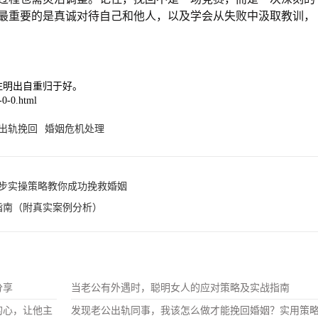
最重要的是真诚对待自己和他人，以及学会从失败中汲取教训，
注明出自重归于好。
0-0.html
出轨挽回
婚姻危机处理
步实操策略教你成功挽救婚姻
指南（附真实案例分析）
分享
当老公有外遇时，聪明女人的应对策略及实战指南
的心，让他主
发现老公出轨同事，我该怎么做才能挽回婚姻？实用策