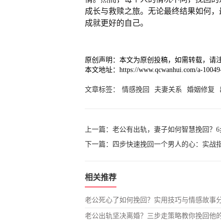
成长与救赎之旅。无论最终结果如何，
成就更好的自己。
原创声明：本文为原创投稿，如需转载，请
本文地址：https://www.qcwanhui.com/a-10049-
文章标签：
情感挽回
夫妻关系
婚姻修复
上一篇：
老公有出轨，妻子如何智慧挽回？6
下一篇：
四步快速挽回一个男人的心：实战
相关推荐
老公死心了如何挽回？实用技巧与情感故事
老公出轨坚决离婚？三步走策略教你挽回他