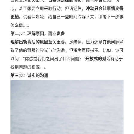
当你发现丈夫出轨，
首要的是控制情绪
。你可能会愤怒、伤
心，甚至想要立即采取行动。但请记住，
冲动只会让事情变得
更糟
。试着深呼吸，给自己一些时间冷静下来，思考下一步该
怎么做。。
第二步：理解原因，而非责备
理解出轨背后的原因
至关重要。是疏远、压力还是其他问题导
致了他的背叛？尝试与他沟通，但避免直接指责。比如，你可
以问：“你感觉我们之间出了什么问题？”
开放式的对话
有助于
找到问题的根源。。
第三步：诚实的沟通