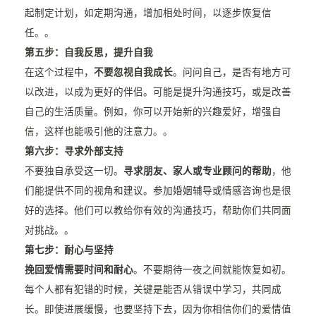
起制定计划，如定期沟通，增加相处时间，以逐步恢复信
任。。
第五步：自我反思，提升自我
在这个过程中，
不要忽视自我成长
。问问自己，是否有地方可
以改进，以成为更好的伴侣。可能是提升沟通技巧，或是改善
自己的生活质量。例如，你可以开始新的兴趣爱好，增强自
信，这样也能吸引他的注意力。。
第六步：寻求外部支持
不要独自承受这一切。
寻求朋友、家人或专业顾问的帮助
，他
们能提供不同的视角和建议。参加婚姻辅导或情感咨询也是很
好的选择。他们可以教给你有效的沟通技巧，帮助你们共同面
对挑战。。
第七步：耐心与坚持
挽回爱情需要时间和耐心
。不要期待一夜之间就能恢复如初。
每个人都有犯错的时候，关键是能否从错误中学习，共同成
长。即使进展缓慢，也要坚持下去，因为你相信你们的爱情值