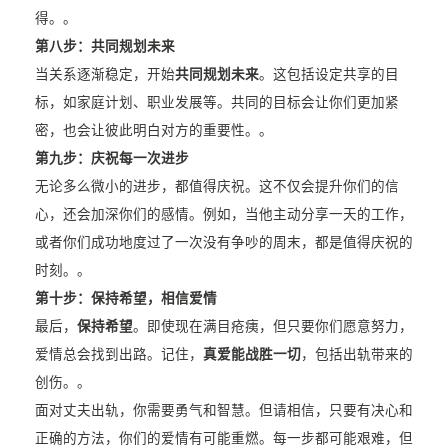
得。。
第八步：共同规划未来
当关系逐渐稳定，开始
共同规划未来
。这包括设定共享的目
标，如家庭计划、职业发展等。共同的目标会让你们更加紧
密，也会让彼此明白对方的重要性。。
第九步：庆祝每一次进步
无论多么微小的进步，都值得庆祝。这不仅会提升你们的信
心，还会加深你们的感情。例如，当他主动分享一天的工作，
或者你们成功地度过了一次没有争吵的周末，都是值得庆祝的
时刻。。
第十步：保持希望，相信爱情
最后，
保持希望
。即使现在满目疮痍，但只要你们愿意努力，
爱情总会找到出路。记住，
真爱能战胜一切
，包括出轨带来的
创伤。。
面对丈夫出轨，你需要勇气和智慧。但请相信，只要有决心和
正确的方法，你们的爱情有可能重燃。每一步都可能艰难，但