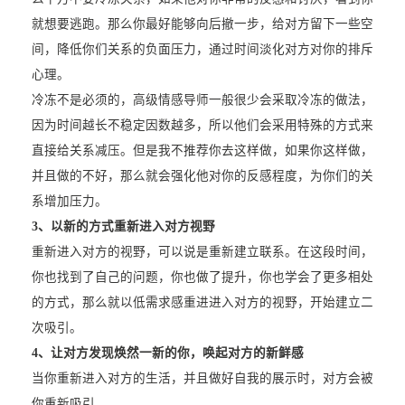
就想要逃跑。那么你最好能够向后撤一步，给对方留下一些空
间，降低你们关系的负面压力，通过时间淡化对方对你的排斥
心理。
冷冻不是必须的，高级情感导师一般很少会采取冷冻的做法，
因为时间越长不稳定因数越多，所以他们会采用特殊的方式来
直接给关系减压。但是我不推荐你去这样做，如果你这样做，
并且做的不好，那么就会强化他对你的反感程度，为你们的关
系增加压力。
3、以新的方式重新进入对方视野
重新进入对方的视野，可以说是重新建立联系。在这段时间，
你也找到了自己的问题，你也做了提升，你也学会了更多相处
的方式，那么就以低需求感重进进入对方的视野，开始建立二
次吸引。
4、让对方发现焕然一新的你，唤起对方的新鲜感
当你重新进入对方的生活，并且做好自我的展示时，对方会被
你重新吸引。