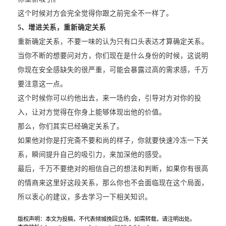
这个时候对方会完全觉得你跟之前完全不一样了。
5、增进关系，重新确定关系
重新确定关系，不要一味的认为只有口头表达才算确定关系。
当你不断的想要问对方，你们现在是什么身份的时候，这说明
你现在安全感缺失的很严重，可能会暴露过高的需求感，千万
要注意这一点。
这个时候你可以约他出去，来一场约会，引导对方对你的投
入，让对方觉得在你身上能够体现出他的价值。
那么，你们其实已经确定关系了。
如果他对你是打完斋不要和尚的样子，你就要快速冷冻一下关
系，瞬间提升自己的吸引力，来加深他的感受。
最后，千万不要绝对的相信自己的想法和判断，如果你有很高
的情商来这里好这段关系，那么你也不会面临现在这个局面，
所以衷心的建议，多去学习一下相关知识。
版权声明：本文为投稿，不代表倾城挽回立场，如需转载，请注明出处。