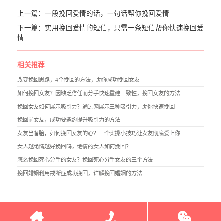
上一篇：
一段挽回爱情的话，一句话帮你挽回爱情
下一篇：
实用挽回爱情的短信，只需一条短信帮你快速挽回爱
情
相关推荐
改变挽回思路，4个挽回的方法，助你成功挽回女友
如何挽回女友？因缺乏信任而分手快速重建一致性，挽回女友的方法
挽回女友如何展示吸引力？通过网展示三种吸引力，助你快速挽回
挽回前女友，成功要邀约提升吸引力的方法
女友当备胎，如何挽回女友的心？一个实操小技巧让女友彻底爱上你
女人越绝情越好挽回吗，绝情的女人如何挽回？
怎么挽回死心分手的女友？挽回死心分手女友的三个方法
挽回婚姻利用戒断症成功挽回，详解挽回婚姻的方法