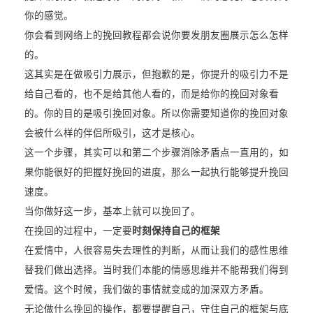
你的感觉。
你会看到网络上的挽回教程都会说你要发朋友圈展示怎么怎样
的。
这其实是在做吸引力展示，但抱歉的是，你提升的吸引力不是
给自己看的，也不是给其他人看的，而是给你的挽回对象看
的。你的目的是吸引挽回对象。所以你需要知道你的挽回对象
会被什么样的伴侣所吸引，这才是核心。
这一个步骤，其实可以和第二个步骤消除矛盾点一直用的，如
果你能很好的把握好挽回的进度，那么一起执行能够提升挽回
速度。
当你做好这一步，基本上就可以挽回了。
在挽回的过程中，一定要
时刻保持自己的框架
在爱情中，人很容易失去理性的判断，从而让我们的感性思维
替我们做出选择。当时我们本能的情感思维并不能帮我们得到
爱情。这个时候，我们做的事情就变成的加深双方矛盾。
无论做什么挽回的操作，都要提醒自己，守住自己的框架与底