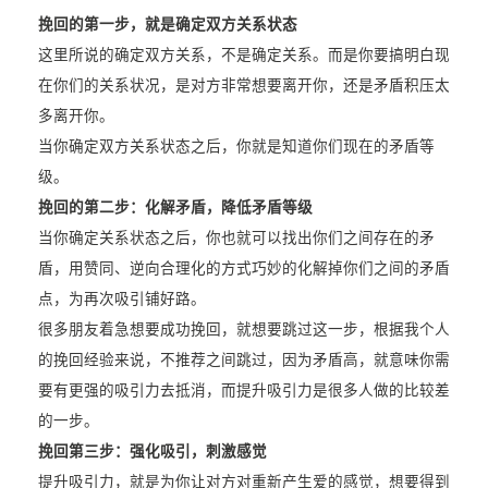
挽回的第一步，就是确定双方关系状态
这里所说的确定双方关系，不是确定关系。而是你要搞明白现
在你们的关系状况，是对方非常想要离开你，还是矛盾积压太
多离开你。
当你确定双方关系状态之后，你就是知道你们现在的矛盾等
级。
挽回的第二步：化解矛盾，降低矛盾等级
当你确定关系状态之后，你也就可以找出你们之间存在的矛
盾，用赞同、逆向合理化的方式巧妙的化解掉你们之间的矛盾
点，为再次吸引铺好路。
很多朋友着急想要成功挽回，就想要跳过这一步，根据我个人
的挽回经验来说，不推荐之间跳过，因为矛盾高，就意味你需
要有更强的吸引力去抵消，而提升吸引力是很多人做的比较差
的一步。
挽回第三步：强化吸引，刺激感觉
提升吸引力，就是为你让对方对重新产生爱的感觉，想要得到