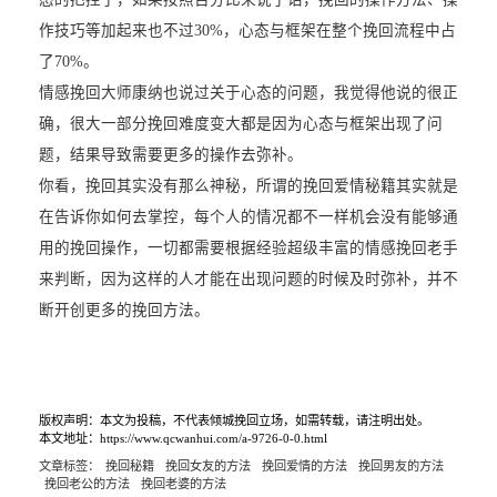
作技巧等加起来也不过30%，心态与框架在整个挽回流程中占
了70%。
情感挽回大师康纳也说过关于心态的问题，我觉得他说的很正
确，很大一部分挽回难度变大都是因为心态与框架出现了问
题，结果导致需要更多的操作去弥补。
你看，挽回其实没有那么神秘，所谓的挽回爱情秘籍其实就是
在告诉你如何去掌控，每个人的情况都不一样机会没有能够通
用的挽回操作，一切都需要根据经验超级丰富的情感挽回老手
来判断，因为这样的人才能在出现问题的时候及时弥补，并不
断开创更多的挽回方法。
版权声明：本文为投稿，不代表倾城挽回立场，如需转载，请注明出处。
本文地址：https://www.qcwanhui.com/a-9726-0-0.html
文章标签：
挽回秘籍
挽回女友的方法
挽回爱情的方法
挽回男友的方法
挽回老公的方法
挽回老婆的方法