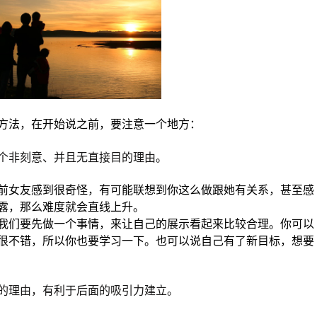
方法，在开始说之前，要注意一个地方：
个非刻意、并且无直接目的理由。
前女友感到很奇怪，有可能联想到你这么做跟她有关系，甚至感
露，那么难度就会直线上升。
我们要先做一个事情，来让自己的展示看起来比较合理。你可以
很不错，所以你也要学习一下。也可以说自己有了新目标，想要
的理由，有利于后面的吸引力建立。