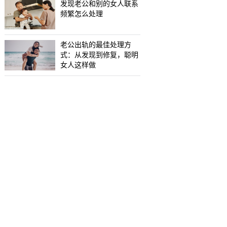
发现老公和别的女人联系
频繁怎么处理
老公出轨的最佳处理方
式：从发现到修复，聪明
女人这样做