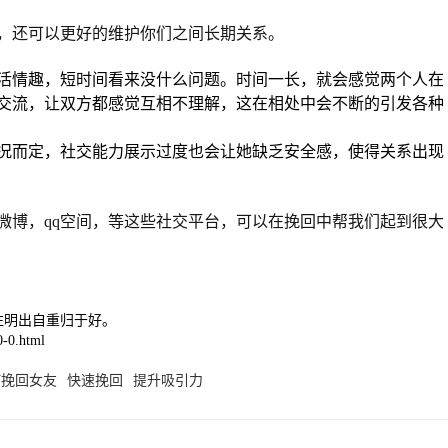
，还可以更好的维护你们之间长期关系。
活情趣，短时间看来没什么问题。时间一长，就会感觉两个人在
交流，让双方都感觉互相不理解，这在相处中会不断的引发各种
况而定，社交能力展示过度也会让她缺乏安全感，使得关系出现
微博，qq空间，等这些社交平台，可以在挽回中帮我们起到很大
注明出自重归于好。
-0.html
何挽回女友
快速挽回
提升吸引力