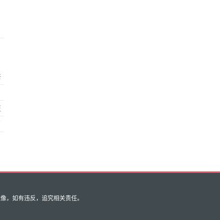
倍
技
了
镜像，如有违反，追究相关责任。