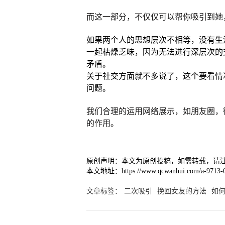
而这一部分，不仅仅可以帮你吸引到她
如果两个人的思想层次不相等，没有生
一起枯燥乏味，因为无法进行深层次的
矛盾。
关于社交方面就不多说了，这个要看情
问题。
我们合理的运用网络展示，如朋友圈，
的作用。
原创声明：本文为原创投稿，如需转载，请
本文地址：https://www.qcwanhui.com/a-9713-0
文章标签：
二次吸引
挽回女友的方法
如