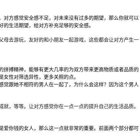
，对方感觉安全感不足，对未来没有过多的期望，那么你就可以
好的生活期望，给对方补充足够的安全感。
父母去游玩，友好的和小朋友一起游戏，这些都会让对方产生一
的拼搏精神，能够有更大几率的为双方带来更高物质或者品质的
是女性对筛选异性，更多关照的点。
感觉跟她不相符的男人在一起了，为什么会这样？因为这个男人
成就，等等。让对方感觉你在一点一点的提升自己的生活品质。
是爱你钱的女人，那么这一点就非常的重要。前面两个部分都可