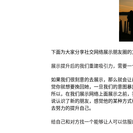
下面为大家分享社交网络展示朋友圈的
展示提升后的我们重建吸引力，需要一
如果我们很刻意的去展示，那么就会让
觉你就想要挽回她，一旦我们的意图暴
所以，在我们展示网络上面展示之前，
说认识了新的朋友，感觉他的某种方式
去努力的提升自己。
给自己和对方找一个能够让人可以信服