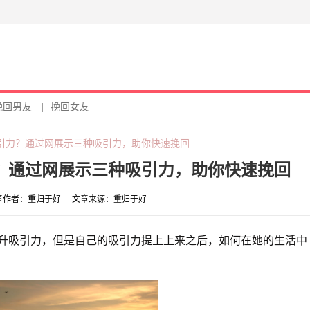
挽回男友
|
挽回女友
|
引力？通过网展示三种吸引力，助你快速挽回
？通过网展示三种吸引力，助你快速挽回
章作者：
重归于好
文章来源：
重归于好
升吸引力，但是自己的吸引力提上上来之后，如何在她的生活中