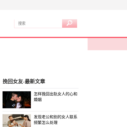
挽回女友-最新文章
怎样挽回出轨女人的心和
婚姻
发现老公和别的女人联系
频繁怎么处理