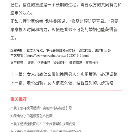
记住，信任的重建是一个长期的过程，需要双方的共同努力和
坚定的决心。
正如心理学家约翰·戈特曼所说，“修复比预防更容易。”只要
愿意投入时间和精力，即使是看似不可能的婚姻也能获得新
生。
版权声明：本文为投稿，不代表倾城挽回立场，如需转载，请注明出处。
本文地址：https://www.qcwanhui.com/a-10357-0-0.html
文章标签：
出轨
信任重建
婚姻挽回
情感修复
案例分析
上一篇：
女人出轨怎么做能挽回男人：实用策略与心理调整
下一篇：
老公出轨，女人该怎么做：理智应对的六步策略
相关推荐
出轨了怎样挽回婚姻：实用策略与情感引导
如果出轨了的婚姻要怎么挽回
出轨了婚姻能挽回吗？五个步骤帮你找回真爱