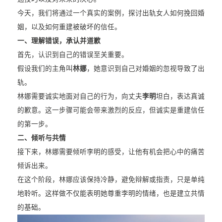
今天，我们将通过一个真实的案例，探讨出轨女人如何挽回婚
姻，以及如何重建被破坏的信任。
一、理解错误，承认并道歉
首先，认识到自己的错误至关重要。
假设我们的主角叫
林娜
，她意识到自己对婚姻的忽视导致了出
轨。
林娜需要诚实地面对自己的行为，向丈夫
李明
坦白，表达真诚
的歉意。这一步骤可能会带来激烈的反应，但诚实是重建信任
的第一步。
二、倾听与共情
接下来，林娜需要倾听李明的感受，让他有机会把心中的痛苦
倾诉出来。
在这个阶段，林娜应该保持冷静，避免辩解或指责，只是单纯
地聆听。这样做不仅能表明她尊重李明的情绪，也是建立共情
的基础。