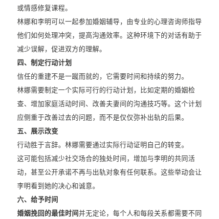
或情感修复课程。
林娜和李明可以一起参加婚姻辅导，由专业的心理咨询师指导
他们如何处理冲突，提高沟通效率。这种环境下的对话有助于
减少误解，促进双方的理解。
四、制定行动计划
信任的重建不是一蹴而就的，它需要时间和持续的努力。
林娜需要制定一个实际可行的行动计划，比如定期的婚姻检
查、增加家庭活动时间、改善夫妻间的沟通技巧等。这个计划
应侧重于改善过去的问题，而不是仅仅弥补出轨的后果。
五、展示改变
行动胜于言辞。林娜需要通过实际行动证明自己的转变。
这可能包括减少社交场合的独处时间，增加与李明的共同活
动，甚至公开承诺不再与出轨对象有任何联系。这些举动会让
李明看到她的决心和诚意。
六、给予时间
婚姻挽回的最佳时间
并无定论，每个人和每段关系都需要不同