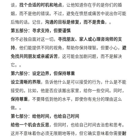
谈，
找个合适的时机和地点
，让他知道你在乎的是你们的婚
姻，而不是他的错误。不过，避免在愤怒或痛苦中说出你可能
后悔的话。记住，
沟通的目标是修复，而不是责备
。。
第五部分：寻求支持，但要谨慎
你不必独自面对这一切。
寻找朋友、家人或心理咨询师的支
持
，他们能提供不同的视角，帮助你保持理智。但要小心，
避
免找共同朋友或亲戚诉苦
，这可能会加剧问题，而不是解决
它。。
第六部分：设定边界，但保持尊重
设立清晰的界限
，告诉他什么是可以接受的行为，什么是不能
接受的。比如，他是否应该搬出家里，给你一些空间。同时，
保持尊重
，不要降低到他的水平，即使你有充分的理由这么
做。。
第七部分：给他时间，也给自己时间
给他一个机会去反思
，但同时，也给自己时间去治愈和思考。
这并不意味着你必须无限期地等待，但它确实意味着你需要
耐