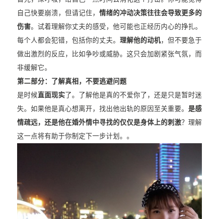
自己快要崩溃，但请记住，
情绪的冲动决策往往会导致更多的
伤害
。试着理解你丈夫的感受，他可能也正经历内心的挣扎。
每个人都会犯错，包括你的丈夫。
理解他的动机
，但不要急于
做出激烈的反应，比如争吵或威胁。这只会加剧紧张气氛，而
非缓解它。
第二部分：了解真相，不要逃避问题
是时候
直面现实
了。了解他是真的不爱你了，还是只是暂时迷
失。如果他是真心想离开，找出他出轨的原因至关重要。
是感
情疏远，还是他在婚外情中寻找的仅仅是身体上的刺激
？理解
这一点将有助于你制定下一步计划。。