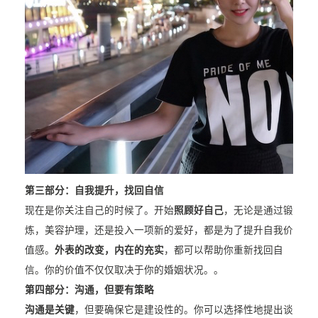
第三部分：自我提升，找回自信
现在是你关注自己的时候了。开始
照顾好自己
，无论是通过锻
炼，美容护理，还是投入一项新的爱好，都是为了提升自我价
值感。
外表的改变，内在的充实
，都可以帮助你重新找回自
信。你的价值不仅仅取决于你的婚姻状况。。
第四部分：沟通，但要有策略
沟通是关键
，但要确保它是建设性的。你可以选择性地提出谈