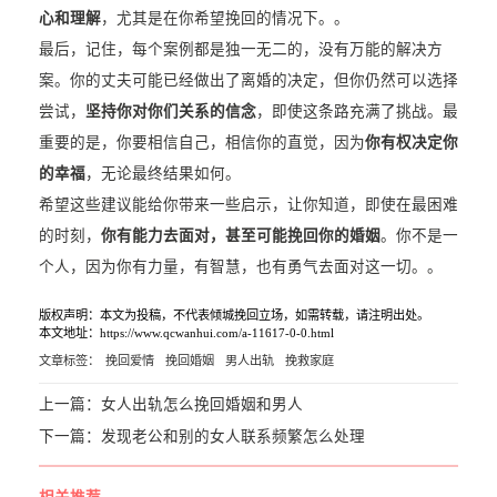
心和理解
，尤其是在你希望挽回的情况下。。
最后，记住，每个案例都是独一无二的，没有万能的解决方
案。你的丈夫可能已经做出了离婚的决定，但你仍然可以选择
尝试，
坚持你对你们关系的信念
，即使这条路充满了挑战。最
重要的是，你要相信自己，相信你的直觉，因为
你有权决定你
的幸福
，无论最终结果如何。
希望这些建议能给你带来一些启示，让你知道，即使在最困难
的时刻，
你有能力去面对，甚至可能挽回你的婚姻
。你不是一
个人，因为你有力量，有智慧，也有勇气去面对这一切。。
版权声明：本文为投稿，不代表倾城挽回立场，如需转载，请注明出处。
本文地址：https://www.qcwanhui.com/a-11617-0-0.html
文章标签：
挽回爱情
挽回婚姻
男人出轨
挽救家庭
上一篇：
女人出轨怎么挽回婚姻和男人
下一篇：
发现老公和别的女人联系频繁怎么处理