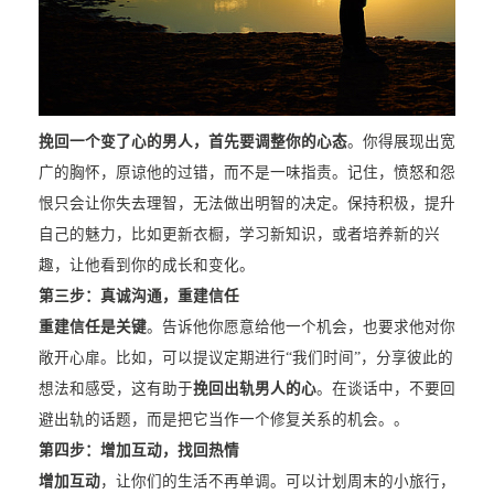
挽回一个变了心的男人，首先要调整你的心态
。你得展现出宽
广的胸怀，原谅他的过错，而不是一味指责。记住，愤怒和怨
恨只会让你失去理智，无法做出明智的决定。保持积极，提升
自己的魅力，比如更新衣橱，学习新知识，或者培养新的兴
趣，让他看到你的成长和变化。
第三步：真诚沟通，重建信任
重建信任是关键
。告诉他你愿意给他一个机会，也要求他对你
敞开心扉。比如，可以提议定期进行“我们时间”，分享彼此的
想法和感受，这有助于
挽回出轨男人的心
。在谈话中，不要回
避出轨的话题，而是把它当作一个修复关系的机会。。
第四步：增加互动，找回热情
增加互动
，让你们的生活不再单调。可以计划周末的小旅行，