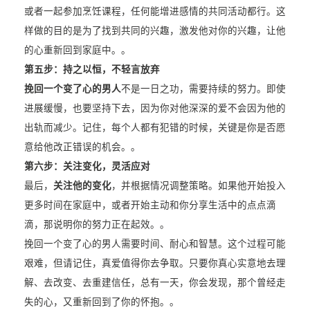
或者一起参加烹饪课程，任何能增进感情的共同活动都行。这
样做的目的是为了找到共同的兴趣，激发他对你的兴趣，让他
的心重新回到家庭中。。
第五步：持之以恒，不轻言放弃
挽回一个变了心的男人
不是一日之功，需要持续的努力。即使
进展缓慢，也要坚持下去，因为你对他深深的爱不会因为他的
出轨而减少。记住，每个人都有犯错的时候，关键是你是否愿
意给他改正错误的机会。。
第六步：关注变化，灵活应对
最后，
关注他的变化
，并根据情况调整策略。如果他开始投入
更多时间在家庭中，或者开始主动和你分享生活中的点点滴
滴，那说明你的努力正在起效。。
挽回一个变了心的男人需要时间、耐心和智慧。这个过程可能
艰难，但请记住，真爱值得你去争取。只要你真心实意地去理
解、去改变、去重建信任，总有一天，你会发现，那个曾经走
失的心，又重新回到了你的怀抱。。