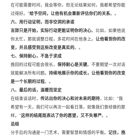
在可能需要时间，我会等你，但无论结果如何，我都希望你能
过得好。”
给予空间，让他有机会重新评估你们的关系
。。
六、用行动证明，而非空洞的承诺
言辞只是开始，实际行动更能证明你的决心
。比如，如果他说
你太忙，那就调整日程，多花时间在他身上。
让他看到你的改
变，并且感受到这些改变是真实的
。。
七、保持耐心，不急于求成
挽回的过程可能会很长，
保持耐心是关键
。不要期望一次对话
就能解决所有问题。
持续地展示你的成长，让他看到你的改变
是一个长期的过程
。。
八、最后的话，温暖而坚定
在结束谈话时，
传达出你的决心和对未来的期待
，比如：“我
希望有一天，我们可以再次一起看日落，就像我们曾经做的那
样。”
这样的结尾既表达了你的愿望，又不失尊严
。。
总结
分手后的沟通是一门艺术，需要智慧和情感的平衡。
记住，挽