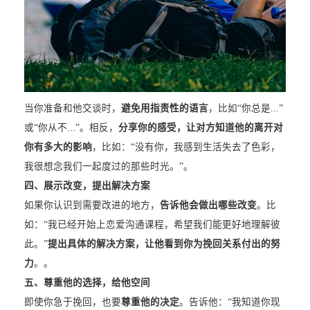
当你准备和他交谈时，
避免用指责性的语言
，比如“你总是...”
或“你从不...”。相反，
分享你的感受，让对方知道他的离开对
你有多大的影响
，比如：“没有你，我感到生活失去了色彩，
我很想念我们一起度过的那些时光。”。
四、展示改变，提出解决方案
如果你认识到需要改进的地方，
告诉他会做出哪些改变
。比
如：“我已经开始上恋爱沟通课程，希望我们能更好地理解彼
此。”
提出具体的解决方案，让他看到你为挽回关系付出的努
力
。。
五、尊重他的选择，给他空间
即使你急于挽回，也要
尊重他的决定
。告诉他：“我知道你现