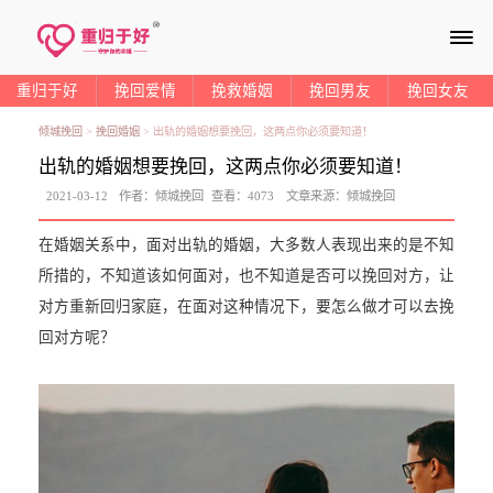
≡
重归于好
挽回爱情
挽救婚姻
挽回男友
挽回女友
倾城挽回
>
挽回婚姻
>
出轨的婚姻想要挽回，这两点你必须要知道！
出轨的婚姻想要挽回，这两点你必须要知道！
2021-03-12
作者：
倾城挽回
查看：
4073
文章来源：
倾城挽回
在婚姻关系中，面对出轨的婚姻，大多数人表现出来的是不知
所措的，不知道该如何面对，也不知道是否可以挽回对方，让
对方重新回归家庭，在面对这种情况下，要怎么做才可以去挽
回对方呢？