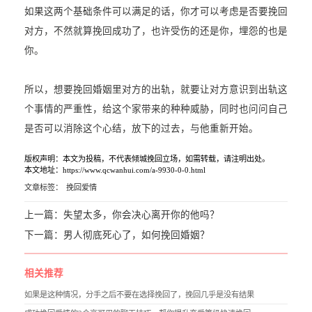
如果这两个基础条件可以满足的话，你才可以考虑是否要挽回
对方，不然就算挽回成功了，也许受伤的还是你，埋怨的也是
你。
所以，想要挽回婚姻里对方的出轨，就要让对方意识到出轨这
个事情的严重性，给这个家带来的种种威胁，同时也问问自己
是否可以消除这个心结，放下的过去，与他重新开始。
版权声明：本文为投稿，不代表倾城挽回立场，如需转载，请注明出处。
本文地址：https://www.qcwanhui.com/a-9930-0-0.html
文章标签：
挽回爱情
上一篇：
失望太多，你会决心离开你的他吗？
下一篇：
男人彻底死心了，如何挽回婚姻？
相关推荐
如果是这种情况，分手之后不要在选择挽回了，挽回几乎是没有结果