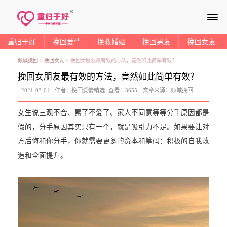
≡
重归于好
挽回爱情
挽救婚姻
挽回男友
挽回女友
倾城挽回
>
挽回女友
>
挽回女朋友最有效的方法，竟然如此简单有效？
挽回女朋友最有效的方法，竟然如此简单有效？
2021-03-01
作者：
挽回爱情精选
查看：
3655
文章来源：
倾城挽回
女生说三观不合、累了不爱了、家人不同意等等分手原因都是
假的，分手原因其实只有一个，就是吸引力不足。如果要让对
方后悔和你分手，你就需要更多的资本和筹码：积极的自我改
造和全面提升。