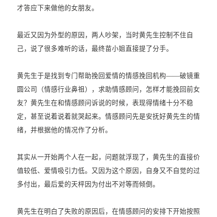
才答应下来做他的女朋友。
最近又因为外型的原因，两人吵架，当时黄先生控制不住自
己，说了很多难听的话，最终苗小姐直接提了分手。
黄先生于是找到专门帮助挽回爱情的情感挽回机构——破镜重
圆公司（情感行业鼻祖），求助情感顾问，怎样才能挽回前女
友？黄先生在和情感顾问诉说的时候，表现得情绪十分不稳
定，甚至说着说着就哭起来。情感顾问先是安抚好黄先生的情
绪，并根据他的情况作了分析。
其实从一开始两个人在一起，问题就浮现了，黄先生的直接价
值较低、爱情吸引力低。又因为这个原因，自身又不自觉的过
多付出，最后爱的天枰因为付出不对等而倾倒。
黄先生在明白了失败的原因后，在情感顾问的安排下开始按照