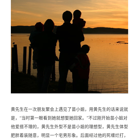
黄先生在一次朋友聚会上遇见了苗小姐，用黄先生的话来说就
是，“当时第一眼看到她就想娶她回家。”不过刚开始苗小姐对
他爱搭不理的，黄先生外型不是苗小姐的理想型，黄先生体型
肥胖着装随意，明显一个宅男形象。后面经过他的死缠烂打，