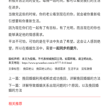
积极并且正向的变化。每隔一段时间，都可以看到我们的生活
在进步。
当做完这些的时候，你的老公看到现在的你，就会被你重新吸
引想要和你重新生活。
因为现在你们在一起有了有目标，有了光明，而且现在的你也
能够满足他的情感需求。
平淡不可怕，可怕的是在平淡中失去了希望。这会让人感到绝
望，所以在婚姻生活中，需要
一起同步的提升
。
版权声明：本文为投稿，不代表倾城挽回立场，如需转载，请注明出处。
本文地址：https://www.qcwanhui.com/a-9777-0-0.html
文章标签：
挽回老公
挽回老公的心
情感需求
生活平淡
没有激情
上一篇：
挽回婚姻利用戒断症成功挽回，详解挽回婚姻的方法
下一篇：
详解导致婚姻关系出现问题的5个原因，以及挽回婚
姻的方法
相关推荐