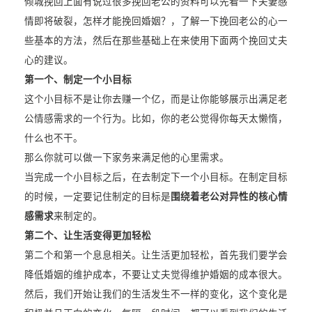
倾城挽回上面有说过很多挽回老公的资料可以先看一下
夫妻感
情即将破裂，怎样才能挽回婚姻？
，了解一下挽回老公的心一
些基本的方法，然后在那些基础上在来使用下面两个挽回丈夫
心的建议。
第一个、制定一个小目标
这个小目标不是让你去赚一个亿，而是让你能够展示出满足老
公情感需求的一个行为。比如，你的老公觉得你每天太懒惰，
什么也不干。
那么你就可以做一下家务来满足他的心里需求。
当完成一个小目标之后，在去制定下一个小目标。在制定目标
的时候，一定要记住制定的目标是
围绕着老公对异性的核心情
感需求
来制定的。
第二个、让生活变得更加轻松
第二个和第一个息息相关。让生活更加轻松，首先我们要学会
降低婚姻的维护成本，不要让丈夫觉得维护婚姻的成本很大。
然后，我们开始让我们的生活发生不一样的变化，这个变化是