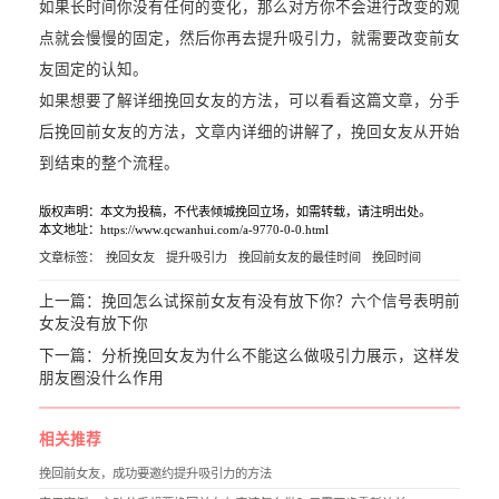
如果长时间你没有任何的变化，那么对方你不会进行改变的观
点就会慢慢的固定，然后你再去提升吸引力，就需要改变前女
友固定的认知。
如果想要了解详细挽回女友的方法，可以看看这篇文章，
分手
后挽回前女友的方法
，文章内详细的讲解了，挽回女友从开始
到结束的整个流程。
版权声明：本文为投稿，不代表倾城挽回立场，如需转载，请注明出处。
本文地址：https://www.qcwanhui.com/a-9770-0-0.html
文章标签：
挽回女友
提升吸引力
挽回前女友的最佳时间
挽回时间
上一篇：
挽回怎么试探前女友有没有放下你？六个信号表明前
女友没有放下你
下一篇：
分析挽回女友为什么不能这么做吸引力展示，这样发
朋友圈没什么作用
相关推荐
挽回前女友，成功要邀约提升吸引力的方法