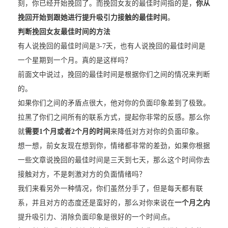
刻，你已经开始挽回了。而挽回女友的最佳时间指的是，
你从
挽回开始到跟她进行提升吸引力接触的最佳时间
。
判断挽回女友最佳时间的方法
有人说挽回的最佳时间是3-7天，也有人说挽回的最佳时间是
一个星期到一个月。真的是这样吗？
前面文中说过，挽回的最佳时间是根据你们之间的情况来判断
的。
如果你们之间的矛盾点很大，他对你的负面印象差到了极致。
拉黑了你们之间所有的联系方式，提起你非常的反感。那么你
就
需要1个月或者2个月的时间
来降低对方对你的负面印象。
想一想，前女友现在想到你，情绪都非常的差劲，如果你根据
一些文章说挽回的最佳时间是三天到七天，那么这个时间你去
接触对方，不是刺激对方的负面情绪吗？
我们来看另外一种情况，你们虽然分手了，但是每天都有联
系，并且对方的态度还是蛮好的，那么对你来说在
一个月之内
提升吸引力、消除负面印象是很好的一个时间点。