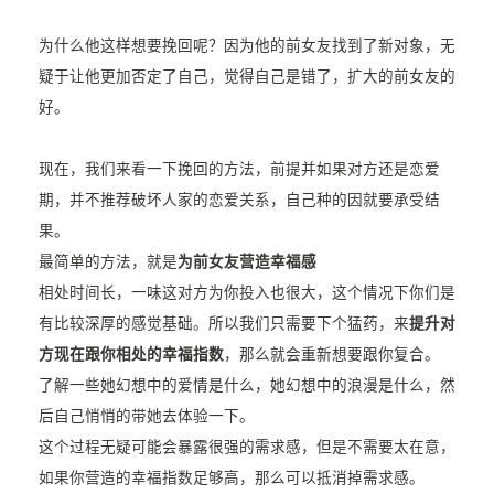
为什么他这样想要挽回呢？因为他的前女友找到了新对象，无
疑于让他更加否定了自己，觉得自己是错了，扩大的前女友的
好。
现在，我们来看一下挽回的方法，前提并如果对方还是恋爱
期，并不推荐破坏人家的恋爱关系，自己种的因就要承受结
果。
最简单的方法，就是
为前女友营造幸福感
相处时间长，一味这对方为你投入也很大，这个情况下你们是
有比较深厚的感觉基础。所以我们只需要下个猛药，来
提升对
方现在跟你相处的幸福指数
，那么就会重新想要跟你复合。
了解一些她幻想中的爱情是什么，她幻想中的浪漫是什么，然
后自己悄悄的带她去体验一下。
这个过程无疑可能会暴露很强的需求感，但是不需要太在意，
如果你营造的幸福指数足够高，那么可以抵消掉需求感。