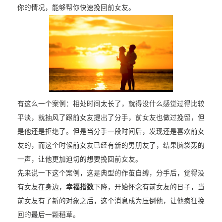
你的情况，能够帮你快速挽回前女友。
有这么一个案例：相处时间太长了，就得没什么感觉过得比较
平淡，就抽风了跟前女友提出了分手，前女友也做过挽留，但
是他还是拒绝了。但是当分手一段时间后，发现还是喜欢前女
友的，而这个时候前女友已经有新的男朋友了，结果脑袋轰的
一声，让他更加迫切的想要挽回前女友。
先来说一下这个案例，这是典型的作茧自缚，分手后，觉得没
有女友在身边，
幸福指数
下降，开始怀念有前女友的日子，当
前女友有了新的对象之后，这个消息成为压倒他，让他疯狂挽
回的最后一颗稻草。