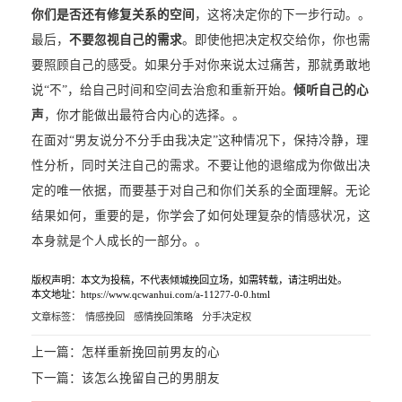
你们是否还有修复关系的空间
，这将决定你的下一步行动。。
最后，
不要忽视自己的需求
。即使他把决定权交给你，你也需
要照顾自己的感受。如果分手对你来说太过痛苦，那就勇敢地
说“不”，给自己时间和空间去治愈和重新开始。
倾听自己的心
声
，你才能做出最符合内心的选择。。
在面对“男友说分不分手由我决定”这种情况下，保持冷静，理
性分析，同时关注自己的需求。不要让他的退缩成为你做出决
定的唯一依据，而要基于对自己和你们关系的全面理解。无论
结果如何，重要的是，你学会了如何处理复杂的情感状况，这
本身就是个人成长的一部分。。
版权声明：本文为投稿，不代表倾城挽回立场，如需转载，请注明出处。
本文地址：https://www.qcwanhui.com/a-11277-0-0.html
文章标签：
情感挽回
感情挽回策略
分手决定权
上一篇：
怎样重新挽回前男友的心
下一篇：
该怎么挽留自己的男朋友