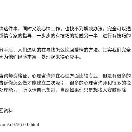
情这件事，同时又没心情工作，也找不到解决办法，完全可以通
感情专家的指导，一步步的有技巧的接触另一半，进行有技巧的
分手后，人们迫切的在寻找怎么挽回爱情的方法。其实我们完全
因为他们经验丰富，处理起来得心应手。
咨询师资格证，心理咨询师在心理方面比较专业，但是有很多的
告诉你怎么做才能建立二次吸引，很多的心理咨询师和很多的挽
处理能力，所以请自己鉴别，当然如果你只是想找人安慰你除
回资料
com/a-9726-0-0.html