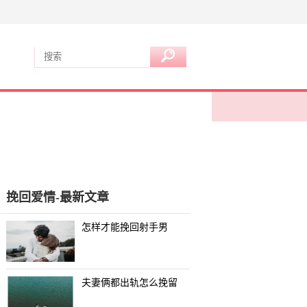
挽回爱情-最新文章
怎样才能挽回射手男
夫妻俩都出轨怎么挽留