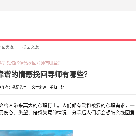
挽回男友
|
挽回女友
|
构？靠谱的情感挽回导师有哪些？
靠谱的情感挽回导师有哪些？
章作者：
我是先生
文章来源：
重归于好
会给人带来莫大的心理打击。人们都有爱和被爱的心理需求，一
现伤心、失望、倍感失意的情况，分手后人们都会想怎么挽回爱