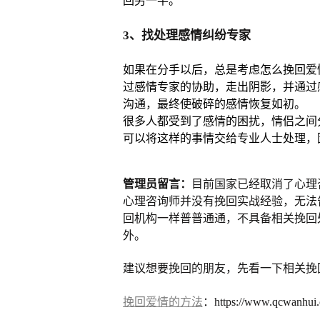
回另一半。
3、找处理感情纠纷专家
如果在分手以后，总是考虑怎么挽回爱
过感情专家的协助，走出阴影，并通过
沟通，最终使破碎的感情恢复如初。
很多人都受到了感情的困扰，情侣之间
可以将这样的事情交给专业人士处理，
管理员留言：
目前国家已经取消了心理
心理咨询师并没有挽回实战经验，无法
回机构一样普普通通，不具备相关挽回
外。
建议想要挽回的朋友，先看一下相关挽
挽回爱情的方法
：https://www.qcwanhui.