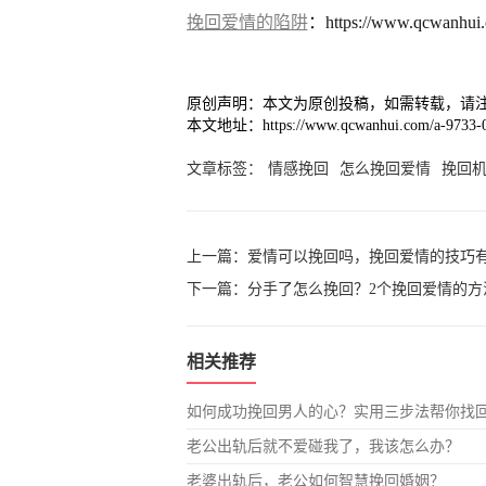
挽回爱情的陷阱
：https://www.qcwanhui.
原创声明：本文为原创投稿，如需转载，请
本文地址：https://www.qcwanhui.com/a-9733-0
文章标签：
情感挽回
怎么挽回爱情
挽回
上一篇：
爱情可以挽回吗，挽回爱情的技巧
下一篇：
分手了怎么挽回？2个挽回爱情的方
相关推荐
如何成功挽回男人的心？实用三步法帮你找
老公出轨后就不爱碰我了，我该怎么办？
老婆出轨后，老公如何智慧挽回婚姻？