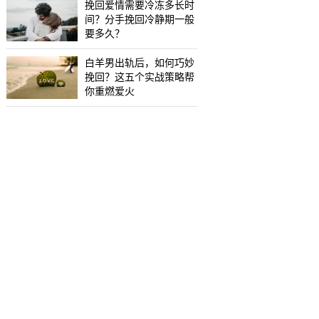
挽回爱情需要冷冻多长时
间？分手挽回冷静期一般
要多久？
白羊男出轨后，如何巧妙
挽回？这五个实战策略帮
你重燃爱火