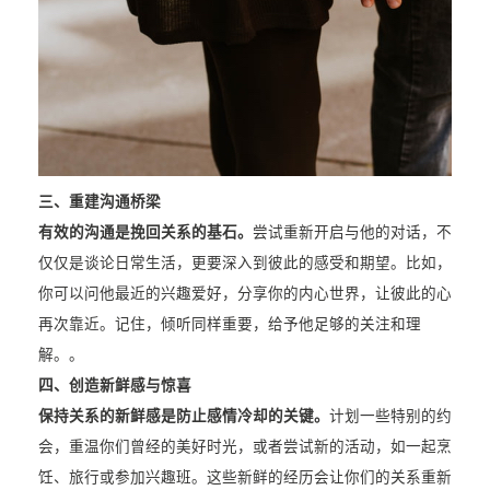
三、重建沟通桥梁
有效的沟通是挽回关系的基石。
尝试重新开启与他的对话，不
仅仅是谈论日常生活，更要深入到彼此的感受和期望。比如，
你可以问他最近的兴趣爱好，分享你的内心世界，让彼此的心
再次靠近。记住，倾听同样重要，给予他足够的关注和理
解。。
四、创造新鲜感与惊喜
保持关系的新鲜感是防止感情冷却的关键。
计划一些特别的约
会，重温你们曾经的美好时光，或者尝试新的活动，如一起烹
饪、旅行或参加兴趣班。这些新鲜的经历会让你们的关系重新