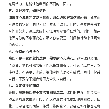
充满活力，也能让他看到你不同的一面。。
五、处理冲突，修复信任
如果变心源自冲突或不信任，那么必须解决这些问题。
诚实面
对过去的错误，向他道歉，并承诺改正。同时，建立信任需要
时间和努力，通过实际行动证明你是值得信赖的。例如，如果
他因为你的不忠而变心，那么你需要通过时间和行动来证明你
的忠诚。。
六、保持耐心与决心
挽回不是一蹴而就的过程，需要耐心和决心。
即使你已经做出
了改变，他也可能需要时间来接受和相信。在这个过程中，保
持冷静，不要急于求成，给他空间去思考和感受。同时，保持
自我，不要为了迎合他而完全失去自我。。
七、设定健康的期待
最后，理解挽回并不意味着回到过去。
你们的关系可能会以一
种全新的形式重新开始，而这种形式可能更加健康和稳定。因
此，设定合理的期待，接受可能的变化，这会让你在挽回过程