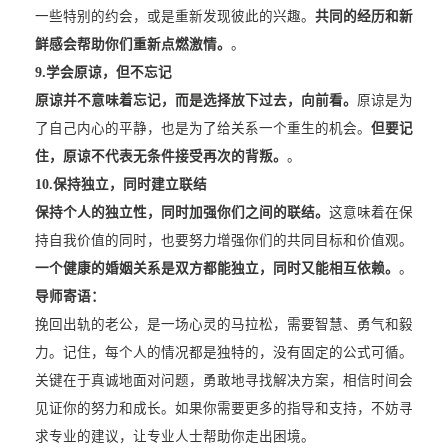
一些特别的约会，或是重新发现彼此的兴趣。
共同的经历和新
鲜感会帮助你们重新点燃激情。
。
9.
学会原谅，但不忘记
原谅并不意味着忘记，而是选择放下过去，向前看。
原谅是为
了自己内心的平静，也是为了给关系一个重生的机会。
但要记
住，原谅不代表无条件接受再次的背叛。
。
10.
保持独立，同时建立联结
保持个人的独立性，同时加强你们之间的联结。
这意味着在保
持自我价值的同时，也要努力增强你们的共同目标和价值观。
一个健康的婚姻关系是双方都能独立，同时又能相互依赖。
。
导师寄语：
挽回出轨的老公，是一场心灵的马拉松，需要智慧、勇气和毅
力。记住，每个人的情况都是独特的，没有固定的公式可循。
关键在于真诚地面对问题，勇敢地寻找解决方案，相信时间会
见证你的努力和成长。如果你需要更多的指导和支持，不妨寻
求专业的建议，让专业人士帮助你走出困境。