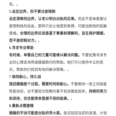
责。。
5.
设定边界，但不要过度限制
设定清晰的边界，让老公明白出轨的后果。
但这不意味着要过
度限制他的自由，那样只会让他感到束缚，可能加剧他的抵触
情绪。
合理的边界应该是基于尊重和理解的，旨在保护婚姻，
而不是控制对方。
。
6.
寻求专业帮助
有时候，单靠自己的力量可能难以解决问题。
不要犹豫寻求专
业的心理咨询师或婚姻顾问的帮助。他们可以提供中立的观
点，帮助你们找到有效的解决策略。。
7.
保持耐心，持久战
挽回婚姻是个过程，需要时间和耐心。
不要期待一夜之间就能
恢复如初，也不要因为短期内看不到进展就放弃。
持续的努力
和坚持，往往能带来意想不到的结果。
。
8.
重新点燃激情
婚姻的平淡可能是出轨的导火索。
尝试找回当初的浪漫，计划