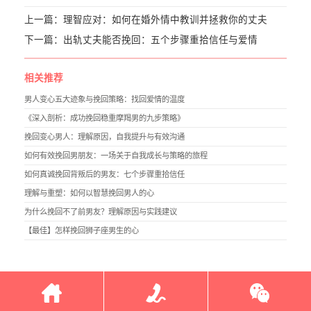
上一篇：
理智应对：如何在婚外情中教训并拯救你的丈夫
下一篇：
出轨丈夫能否挽回：五个步骤重拾信任与爱情
相关推荐
男人变心五大迹象与挽回策略：找回爱情的温度
《深入剖析：成功挽回稳重摩羯男的九步策略》
挽回变心男人：理解原因，自我提升与有效沟通
如何有效挽回男朋友：一场关于自我成长与策略的旅程
如何真诚挽回背叛后的男友：七个步骤重拾信任
理解与重塑：如何以智慧挽回男人的心
为什么挽回不了前男友？理解原因与实践建议
【最佳】怎样挽回狮子座男生的心