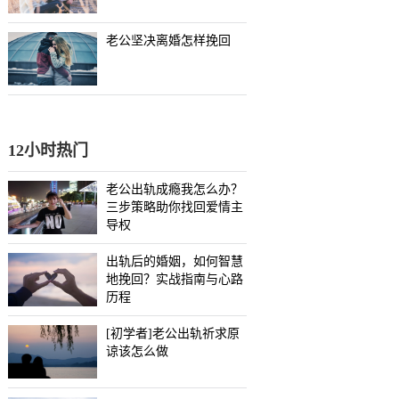
老公坚决离婚怎样挽回
12小时热门
老公出轨成瘾我怎么办？
三步策略助你找回爱情主
导权
出轨后的婚姻，如何智慧
地挽回？实战指南与心路
历程
[初学者]老公出轨祈求原
谅该怎么做