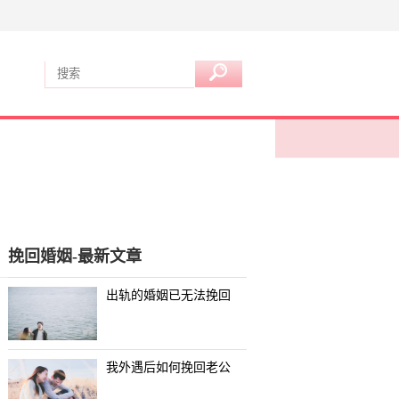
挽回婚姻-最新文章
出轨的婚姻已无法挽回
我外遇后如何挽回老公