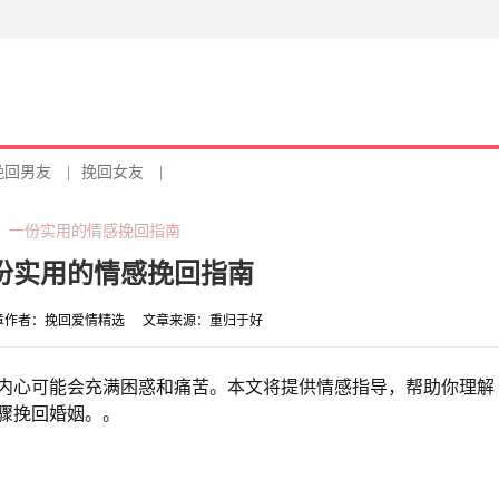
挽回男友
|
挽回女友
|
：一份实用的情感挽回指南
份实用的情感挽回指南
章作者：
挽回爱情精选
文章来源：
重归于好
内心可能会充满困惑和痛苦。本文将提供情感指导，帮助你理解
骤挽回婚姻。。