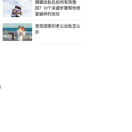
婚姻出轨后如何有效挽
回？10个关键步骤帮你修
复破碎的信任
发现闺密的老公出轨怎么
办
聊