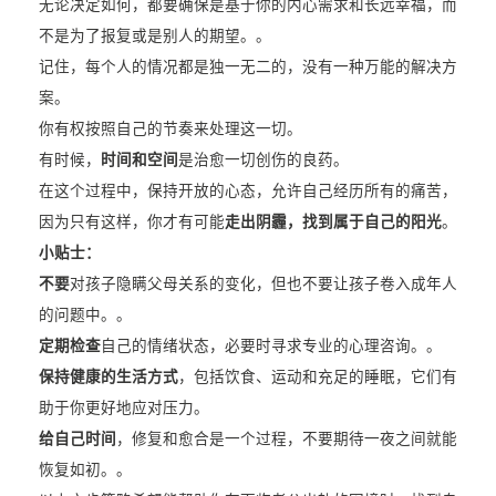
无论决定如何，都要确保是基于你的内心需求和长远幸福，而
不是为了报复或是别人的期望。。
记住，每个人的情况都是独一无二的，没有一种万能的解决方
案。
你有权按照自己的节奏来处理这一切。
有时候，
时间和空间
是治愈一切创伤的良药。
在这个过程中，保持开放的心态，允许自己经历所有的痛苦，
因为只有这样，你才有可能
走出阴霾，找到属于自己的阳光
。
小贴士：
不要
对孩子隐瞒父母关系的变化，但也不要让孩子卷入成年人
的问题中。。
定期检查
自己的情绪状态，必要时寻求专业的心理咨询。。
保持健康的生活方式
，包括饮食、运动和充足的睡眠，它们有
助于你更好地应对压力。
给自己时间
，修复和愈合是一个过程，不要期待一夜之间就能
恢复如初。。