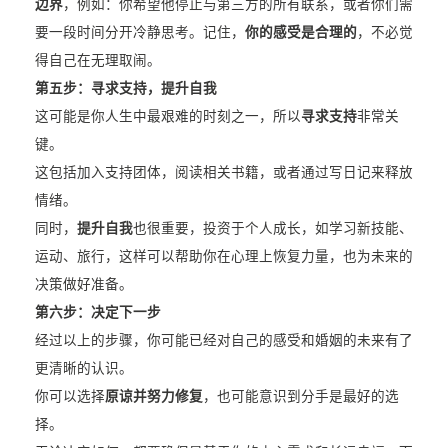
边界
，例如：你希望他停止与第三方的所有联系，或者你们需
要一段时间分开冷静思考。记住，
你的感受是合理的
，不必觉
得自己在无理取闹。
第五步：寻求支持，提升自我
这可能是你人生中最艰难的时刻之一，所以
寻求支持
非常关
键。
这包括加入支持团体，阅读相关书籍，或者通过写日记来释放
情绪。
同时，
提升自我
也很重要，投资于个人成长，如学习新技能、
运动、旅行，这样可以帮助你在心理上恢复力量，也为未来的
决策做好准备。
第六步：决定下一步
经过以上的步骤，你可能已经对自己的感受和婚姻的未来有了
更清晰的认识。
你可以选择
原谅并努力修复
，也可能意识到分手是最好的选
择。