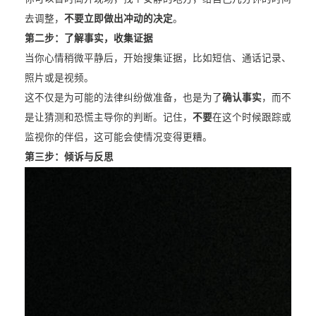
去调整，
不要立即做出冲动的决定
。
第二步：了解事实，收集证据
当你心情稍微平静后，开始搜集证据，比如短信、通话记录、
照片或是视频。
这不仅是为可能的法律纠纷做准备，也是为了
确认事实
，而不
是让猜测和恐慌主导你的判断。记住，
不要
在这个时候跟踪或
监视你的伴侣，这可能会使情况变得更糟。
第三步：倾诉与反思