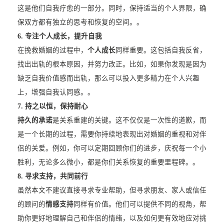
这是他们自我疗愈的一部分。同时，保持适当的个人界限，确
保双方都有独立的思考和恢复的空间。。
6. 专注个人成长，提升自我
在挽救婚姻的过程中，
个人成长
同样重要。这包括自我反省，
找出出轨的根本原因，并努力改正。比如，如果你发现是因为
缺乏自我价值感而出轨，那么可以投入更多精力在个人兴趣
上，增强自我认同感。。
7. 持之以恒，保持耐心
持久的承诺
是关系重建的关键。这不仅仅是一次性的道歉，而
是一个长期的过程，需要你持续地表现出对婚姻的重视和对伴
侣的关爱。例如，你可以定期回顾你们的进步，庆祝每一个小
胜利，无论多么微小，都是你们关系恢复的重要里程碑。。
8. 寻求支持，共同前行
虽然本文不建议直接寻求专业帮助，但寻求朋友、家人或信任
的顾问的
情感支持
同样有价值。他们可以提供不同的视角，帮
助你更好地理解自己和伴侣的情绪，以及如何更有效地应对挑