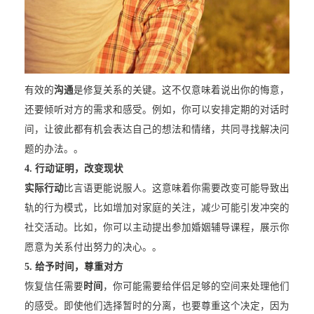
有效的
沟通
是修复关系的关键。这不仅意味着说出你的悔意，
还要倾听对方的需求和感受。例如，你可以安排定期的对话时
间，让彼此都有机会表达自己的想法和情绪，共同寻找解决问
题的办法。。
4. 行动证明，改变现状
实际行动
比言语更能说服人。这意味着你需要改变可能导致出
轨的行为模式，比如增加对家庭的关注，减少可能引发冲突的
社交活动。比如，你可以主动提出参加婚姻辅导课程，展示你
愿意为关系付出努力的决心。。
5. 给予时间，尊重对方
恢复信任需要
时间
，你可能需要给伴侣足够的空间来处理他们
的感受。即使他们选择暂时的分离，也要尊重这个决定，因为