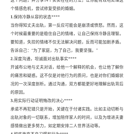
这个问题，并分享14个实实在在的方法，让你能有效地处理这
个情感危机，尝试修复受损的婚姻。
1.
保持冷静从容的状态****
当你得知丈夫出轨，第一反应可能会是崩溃或愤怒。然而，这
个时候最重要的是稳住自己的情绪，让自己保持冷静且理智。
要知道，失控的情绪不仅无法解决问题，反而可能加剧矛盾。
告诉自己：“为了家庭，为了自己，我要坚强。”
2.
深度沟通，坦诚面对出轨事实****
开诚布公地与丈夫对话，给他一个解释的机会，也让他了解你
的痛苦和疑惑。这不仅是对他行为的质问，也是对你们婚姻状
况的一次深度剖析。通过沟通，双方都能更好地理解出轨背后
的原因。
3.
用实际行动证明悔改的决心****
承诺不再犯错只是开始，关键在于付诸实践。比如主动切断与
出轨对象的一切联系，增加陪伴家人的时间，以及为增进夫妻
感情做出更多努力，如定期安排二人世界活动等。