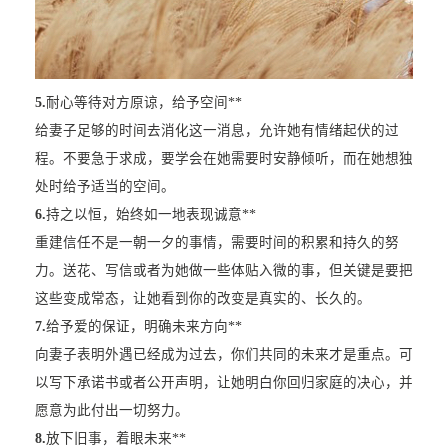
5.
耐心等待对方原谅，给予空间**
给妻子足够的时间去消化这一消息，允许她有情绪起伏的过
程。不要急于求成，要学会在她需要时安静倾听，而在她想独
处时给予适当的空间。
6.
持之以恒，始终如一地表现诚意**
重建信任不是一朝一夕的事情，需要时间的积累和持久的努
力。送花、写信或者为她做一些体贴入微的事，但关键是要把
这些变成常态，让她看到你的改变是真实的、长久的。
7.
给予爱的保证，明确未来方向**
向妻子表明外遇已经成为过去，你们共同的未来才是重点。可
以写下承诺书或者公开声明，让她明白你回归家庭的决心，并
愿意为此付出一切努力。
8.
放下旧事，着眼未来**