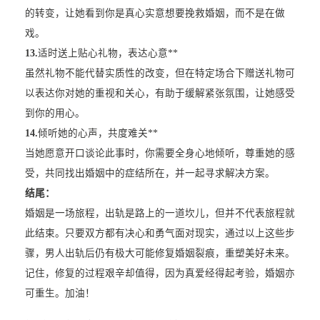
的转变，让她看到你是真心实意想要挽救婚姻，而不是在做
戏。
13.
适时送上贴心礼物，表达心意**
虽然礼物不能代替实质性的改变，但在特定场合下赠送礼物可
以表达你对她的重视和关心，有助于缓解紧张氛围，让她感受
到你的用心。
14.
倾听她的心声，共度难关**
当她愿意开口谈论此事时，你需要全身心地倾听，尊重她的感
受，共同找出婚姻中的症结所在，并一起寻求解决方案。
结尾：
婚姻是一场旅程，出轨是路上的一道坎儿，但并不代表旅程就
此结束。只要双方都有决心和勇气面对现实，通过以上这些步
骤，男人出轨后仍有极大可能修复婚姻裂痕，重塑美好未来。
记住，修复的过程艰辛却值得，因为真爱经得起考验，婚姻亦
可重生。加油！