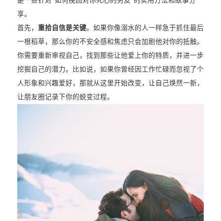
是一些针对“如何挽回对你死心的男友”的实用方法和故事分
享。
首先，
重拾自信是关键
。如果你像溺水的人一样急于抓住最后
一根稻草，那么你的不安全感和焦虑只会加剧他对你的抵触。
你需要重新审视自己，找到那些让他爱上你的特质，并进一步
挖掘自己的潜力。比如说，如果你曾经因工作忙碌而忽视了个
人形象和兴趣爱好，那就从这里开始改变，让自己焕然一新，
让朋友圈记录下你的蜕变过程。