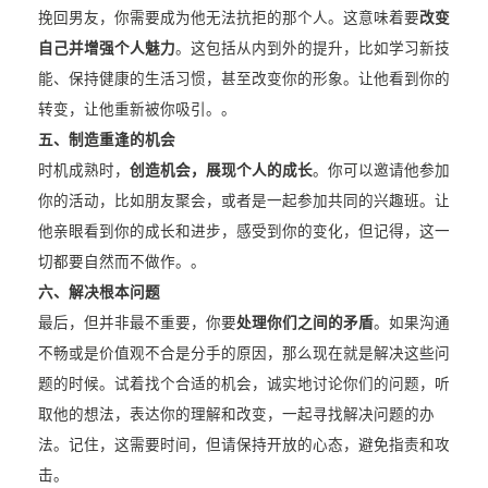
挽回男友，你需要成为他无法抗拒的那个人。这意味着要
改变
自己并增强个人魅力
。这包括从内到外的提升，比如学习新技
能、保持健康的生活习惯，甚至改变你的形象。让他看到你的
转变，让他重新被你吸引。。
五、制造重逢的机会
时机成熟时，
创造机会，展现个人的成长
。你可以邀请他参加
你的活动，比如朋友聚会，或者是一起参加共同的兴趣班。让
他亲眼看到你的成长和进步，感受到你的变化，但记得，这一
切都要自然而不做作。。
六、解决根本问题
最后，但并非最不重要，你要
处理你们之间的矛盾
。如果沟通
不畅或是价值观不合是分手的原因，那么现在就是解决这些问
题的时候。试着找个合适的机会，诚实地讨论你们的问题，听
取他的想法，表达你的理解和改变，一起寻找解决问题的办
法。记住，这需要时间，但请保持开放的心态，避免指责和攻
击。