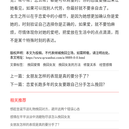
见，帮不帮，怎么帮，都是可以商量的，你的态度要摆出来让
她看见，如果可以找别人代劳，你最好就不要亲自去了。
女生之所以在乎恋爱中的小细节，是因为她想更加确认你是爱
她的，时刻验证自己选择你是正确的，如果爱，就不要怕麻
烦，尽情体现你对她的爱吧，把爱放在生活中的点点滴滴，而
不是某个特殊时刻的表达。
版权声明：本文为投稿，不代表倾城挽回立场，如需转载，请注明出处。
本文地址：https://www.qcwanhui.com/a-9889-0-0.html
文章标签：
挽回爱情
挽回女友
挽回女友的方法
修复关系
经营感情
上一篇：
女朋友怎样的表现是真的要分手了？
下一篇：
恋爱长跑多年的女友要跟自己分手怎么挽回？
相关推荐
想趁圣诞节送礼物挽回对方，避开这两个错误心态
感情在平平淡淡中消磨殆尽该怎么挽回女友
女朋友怎样的表现是真的要分手了？