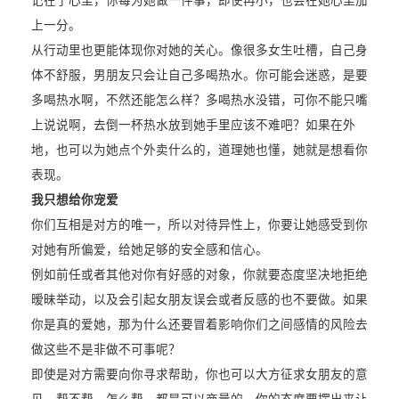
记在了心里，你每为她做一件事，即使再小，也会在她心里加
上一分。
从行动里也更能体现你对她的关心。像很多女生吐槽，自己身
体不舒服，男朋友只会让自己多喝热水。你可能会迷惑，是要
多喝热水啊，不然还能怎么样？多喝热水没错，可你不能只嘴
上说说啊，去倒一杯热水放到她手里应该不难吧？如果在外
地，也可以为她点个外卖什么的，道理她也懂，她就是想看你
表现。
我只想给你宠爱
你们互相是对方的唯一，所以对待异性上，你要让她感受到你
对她有所偏爱，给她足够的安全感和信心。
例如前任或者其他对你有好感的对象，你就要态度坚决地拒绝
暧昧举动，以及会引起女朋友误会或者反感的也不要做。如果
你是真的爱她，那为什么还要冒着影响你们之间感情的风险去
做这些不是非做不可事呢？
即使是对方需要向你寻求帮助，你也可以大方征求女朋友的意