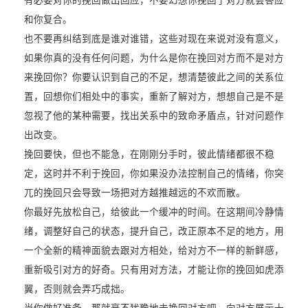
有必要对你的挽回做出回应，不要幻想你挽回了对方就会答应
和你复合。
也不要再纠结到底是谁对谁错，这些对现在来说对没有意义，
如果你真的没有任何问题，为什么是你在挽回对方而不是对方
来挽回你？你要认识到自己的不足，想清楚彼此之间的关系位
置，回想你们相处中的事实，重新了解对方，想想自己是不是
忽视了他的某种需要，找出关系中的致命矛盾点，针对问题作
出改变。
挽回要快，但也不能急，在刚刚分手时，彼此情绪都很不稳
定，这时并不利于挽回，你如果没办法控制自己的情绪，你突
兀的挽回只会导致一场把对方越推越远的不欢而散。
你最好先放松自己，给彼此一个缓冲的时间。在这期间冷静情
绪，调整好自己的状态，提升自己，改正原本不足的地方，用
一个全新的精神面貌去跟对方相处，给对方不一样的新鲜感，
重新吸引对方的好奇。只有用对方法，才能让你的挽回如虎添
翼，否则就会弄巧成拙。