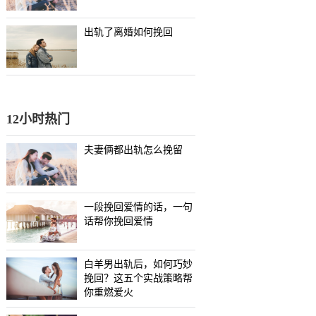
出轨了离婚如何挽回
12小时热门
夫妻俩都出轨怎么挽留
一段挽回爱情的话，一句
话帮你挽回爱情
白羊男出轨后，如何巧妙
挽回？这五个实战策略帮
你重燃爱火