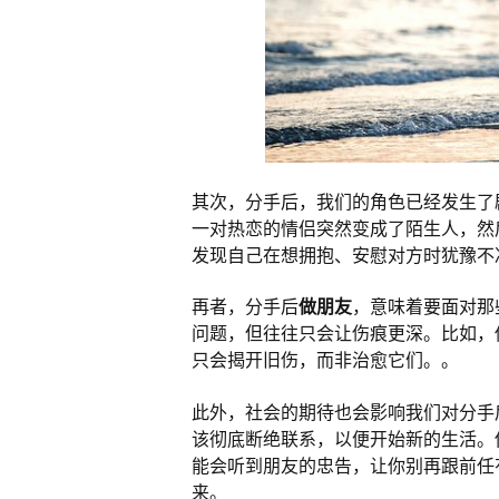
其次，分手后，我们的角色已经发生了
一对热恋的情侣突然变成了陌生人，然
发现自己在想拥抱、安慰对方时犹豫不
再者，分手后
做朋友
，意味着要面对那
问题，但往往只会让伤痕更深。比如，
只会揭开旧伤，而非治愈它们。。
此外，社会的期待也会影响我们对分手
该彻底断绝联系，以便开始新的生活。
能会听到朋友的忠告，让你别再跟前任
来。