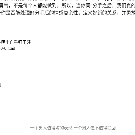
勇气，不是每个人都能做到。所以，当你问“分手之后，我们真
于你是否能处理好分手后的情感复杂性，定义好新的关系，并勇
注明出自重归于好。
0-0.html
回
一个男人值得嫁的表现,一个男人值不值得挽回