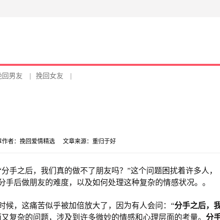
挽回男友
|
挽回女友
|
章作者：
挽回爱情精选
文章来源：
重归于好
“分手之后，我们真的做不了朋友吗？”这个问题困扰着许多人，
分手后做朋友的难度，以及如何处理这种复杂的情感状况。。
时候，这痛苦似乎被加倍放大了，因为有人会问：“
分手之后，
而又复杂的问题，涉及到许多微妙的情感和心理层面的考量。
分