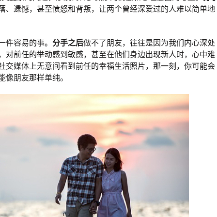
落、遗憾，甚至愤怒和背叛，让两个曾经深爱过的人难以简单地
一件容易的事。
分手之后
做不了朋友，往往是因为我们内心深处
，对前任的举动感到敏感，甚至在他们身边出现新人时，心中难
社交媒体上无意间看到前任的幸福生活照片，那一刻，你可能会
能像朋友那样单纯。