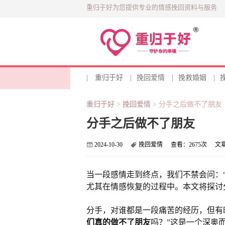
重归于好为您提供专业的情感挽回资料与服务
|
重归于好
|
挽回爱情
|
挽救婚姻
|
重归于好
>
挽回爱情
>
分手之后做不了朋友
分手之后做不了朋友
2024-10-30
挽回爱情
查看：
2675次
文
当一段感情走到终点，我们不禁会问：
尤其在情感恢复的过程中。本文将探讨
分手，对谁都是一段痛苦的经历，但有
们真的做不了朋友
吗？”这是一个深奥