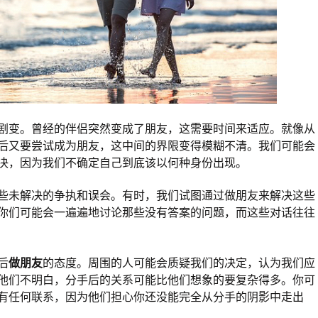
剧变。曾经的伴侣突然变成了朋友，这需要时间来适应。就像从
后又要尝试成为朋友，这中间的界限变得模糊不清。我们可能会
决，因为我们不确定自己到底该以何种身份出现。
些未解决的争执和误会。有时，我们试图通过做朋友来解决这些
你们可能会一遍遍地讨论那些没有答案的问题，而这些对话往往
后
做朋友
的态度。周围的人可能会质疑我们的决定，认为我们应
他们不明白，分手后的关系可能比他们想象的要复杂得多。你可
有任何联系，因为他们担心你还没能完全从分手的阴影中走出