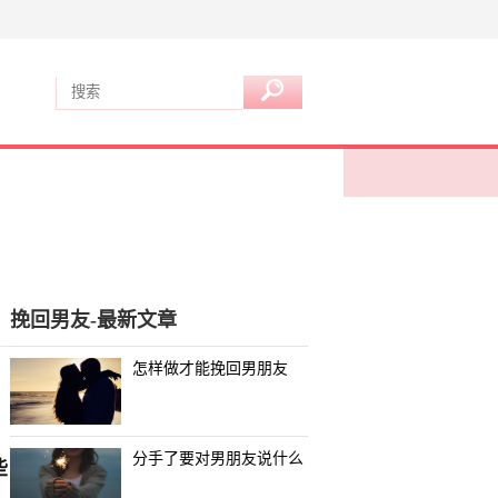
挽回男友-最新文章
怎样做才能挽回男朋友
。
分手了要对男朋友说什么
些