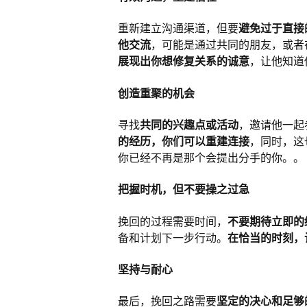
重新建立沟通渠道，但要
避免过于直接
他交流
，可能是通过共同的朋友，或者
展现出你想修复关系的诚意
，让他知道
创造重聚的机会
寻找
共同的兴趣点或活动
，邀请他一起
的经历，你们可以重建连接
，同时，这
你已经不再是那个会提出分手的你。。
把握时机，但不要操之过急
挽回的过程需要时间，
不要期待立即的
备和计划下一步行动。
在恰当的时刻，
坚持与耐心
最后，挽回之路需要
坚定的决心和足够