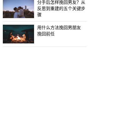
分手后怎样挽回男友？从
反思到重建的五个关键步
骤
用什么方法挽回男朋友
挽回前任