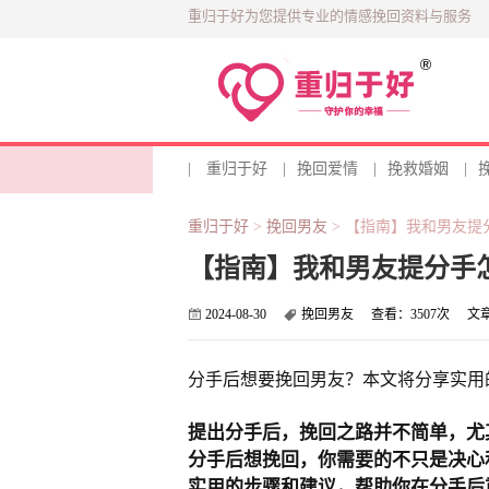
重归于好为您提供专业的情感挽回资料与服务
|
重归于好
|
挽回爱情
|
挽救婚姻
|
重归于好
>
挽回男友
>
【指南】我和男友提
【指南】我和男友提分手
2024-08-30
挽回男友
查看：
3507次
文
分手后想要挽回男友？本文将分享实用
提出分手后，挽回之路并不简单，尤
分手后想挽回，你需要的不只是决心
实用的步骤和建议，帮助你在分手后