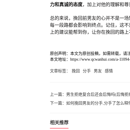
力和真诚的态度
，加上对他的理解和尊
总的来说，挽回前男友的心并不是一场
每一段路都会影响到终点。记住，这不
上的建议能帮到你，让你在挽回的路上
原创声明：本文为原创投稿，如需转载，请
本文地址：https://www.qcwanhui.com/a-11094-
文章标签：
挽回
分手
男友
感情
上一篇：
男生拒绝复合后还会后悔吗(后悔拒
下一篇：
如何挽回男友的分手,分手了怎么释
相关推荐