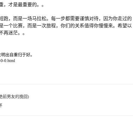
重，才是最重要的。。
短跑，而是一场马拉松。每一步都需要谨慎对待，因为你走过的
是一个比赛，而是一次旅程，你们的关系值得你慢慢来。希望以
不再迷茫。。
注明出自重归于好。
0-0.html
绝前男友的挽回)
怀