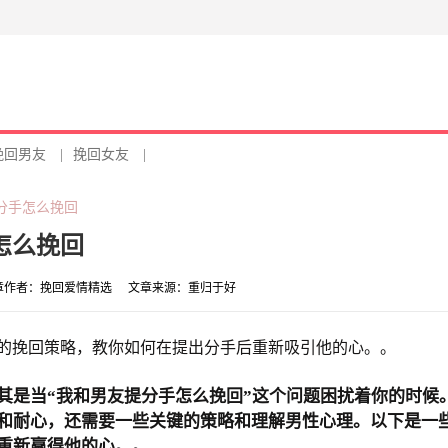
挽回男友
|
挽回女友
|
分手怎么挽回
怎么挽回
章作者：
挽回爱情精选
文章来源：
重归于好
的挽回策略，教你如何在提出分手后重新吸引他的心。。
其是当“我和男友提分手怎么挽回”这个问题困扰着你的时候
和耐心，还需要一些关键的策略和理解男性心理。以下是一
重新赢得他的心。。