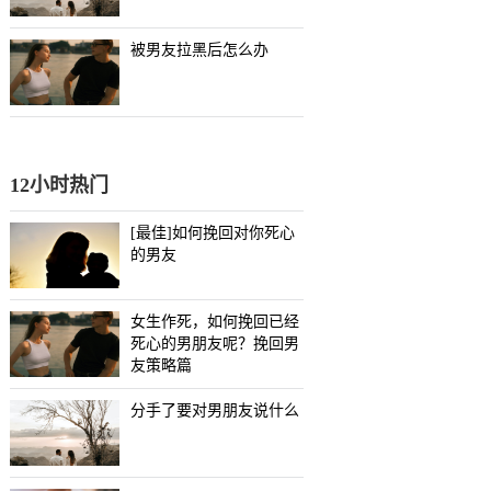
被男友拉黑后怎么办
12小时热门
[最佳]如何挽回对你死心
的男友
女生作死，如何挽回已经
死心的男朋友呢？挽回男
友策略篇
分手了要对男朋友说什么