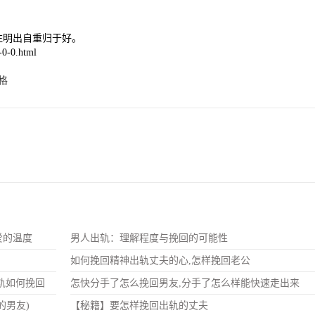
注明出自重归于好。
0-0.html
格
爱的温度
男人出轨：理解程度与挽回的可能性
如何挽回精神出轨丈夫的心,怎样挽回老公
轨如何挽回
怎快分手了怎么挽回男友,分手了怎么样能快速走出来
的男友)
【秘籍】要怎样挽回出轨的丈夫