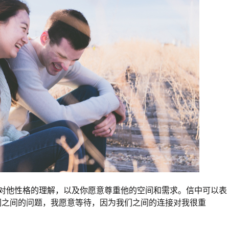
对他性格的理解，以及你愿意尊重他的空间和需求。信中可以表
们之间的问题，我愿意等待，因为我们之间的连接对我很重