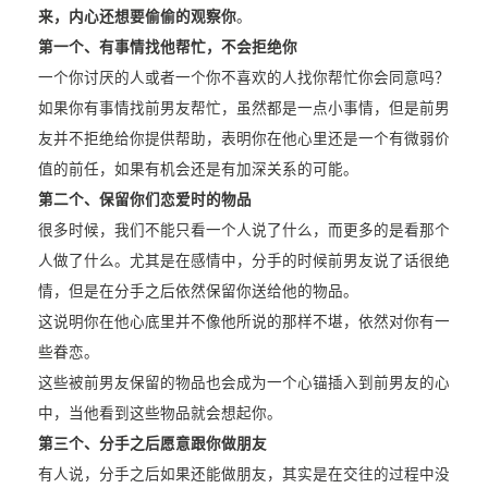
来，内心还想要偷偷的观察你
。
第一个、有事情找他帮忙，不会拒绝你
一个你讨厌的人或者一个你不喜欢的人找你帮忙你会同意吗？
如果你有事情找前男友帮忙，虽然都是一点小事情，但是前男
友并不拒绝给你提供帮助，表明你在他心里还是一个有微弱价
值的前任，如果有机会还是有加深关系的可能。
第二个、保留你们恋爱时的物品
很多时候，我们不能只看一个人说了什么，而更多的是看那个
人做了什么。尤其是在感情中，分手的时候前男友说了话很绝
情，但是在分手之后依然保留你送给他的物品。
这说明你在他心底里并不像他所说的那样不堪，依然对你有一
些眷恋。
这些被前男友保留的物品也会成为一个心锚插入到前男友的心
中，当他看到这些物品就会想起你。
第三个、分手之后愿意跟你做朋友
有人说，分手之后如果还能做朋友，其实是在交往的过程中没