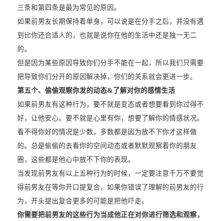
三条和第四条是最为常见的原因。
如果前男友长期保持着单身，可以说是在分手之后，并没有遇
到比你还合适人的，也就是说你在他的生活中还是独一无二
的。
但是因为某些原因导致你们分手不能在一起，所以我们只需要
把导致你们分开的原因解决掉，你们的关系就会更进一步。
第五个、偷偷观察你发的动态&了解对你的感情生活
如果前男友有这种行为，要不就是变态或者想要看到你过得不
好，让他安心。要不就是心里有你，想要了解你的情感状况。
看不得你好的情况是少数，多数都是因为放不下你才这样做
的。总是偷偷的去看你的空间动态或者默默观察着你的朋友
圈，这些都是他心中放不下你的表现。
当发现前男友有以上五种行为的时候，一定要注意千万不要觉
得前男友在等你开口提复合，如果你错误了理解的前男友的行
为，开头提出复合更多的可能是把他吓走。
你需要把前男友的这些行为当成他正在对你进行筛选和观察，