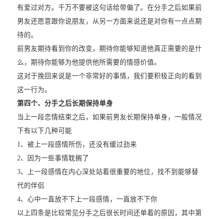
有爱过对方。千万不要被这句话给带偏了。在分手之后如果前
男友还愿意跟你说朋友，从另一方面来说还是对你有一点点期
待的。
前男友期待看到你的改变，期待你能够知道他真正需要的是什
么，期待你能够为他提供他所需要的情感价值。
这对于挽回来说是一个非常好的事情，我们要积极正向的看到
这一行为。
第四个、分手之后长期保持单身
当上一段恋情结束之后，如果前男友长期保持单身，一般情况
下有以下几种可能
1、被上一段感情所伤，还没有缓过劲来
2、因为一些事情耽搁了
3、上一段感情在内心深处站着很重要的地位，找不到能够替
代的伴侣
4、心中一直放不下上一段感情，一直放不下你
以上四条是比较常见分手之后很长时间还单着的原因，其中第