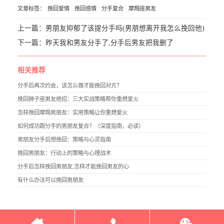
文章标签：
挽回爱情
挽回感情
分手复合
摩羯座男友
上一篇：
男朋友抑郁了该提分手吗(男朋想离开我怎么挽回他)
下一篇：
昨天我和男友分手了,分手后男友把我删了
相关推荐
分手后再次约会，该怎么做才能挽回对方？
挽回狮子座男友绝招：三大实战策略帮你重燃爱火
怎样挽回摩羯男朋友：实用策略让你重燃爱火
如何成功跟分手的男朋友复合？（深度指南，必读）
男朋友分手后想挽回：策略与心灵指南
挽回男朋友：行动上的策略与心理战术
分手后怎样挽回男朋友,怎样才能挽回男友的心
有什么办法可以挽回男朋友