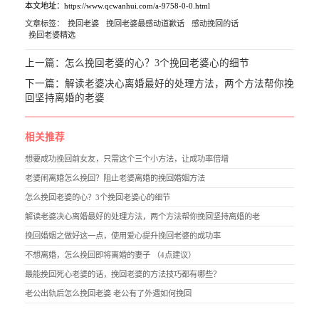
本文地址：https://www.qcwanhui.com/a-9758-0-0.html
文章标签：
挽回老婆
挽回老婆最感动道歉话
感动挽回的话
挽回老婆精选
上一篇：
怎么挽回老婆的心？3个挽回老婆心的细节
下一篇：
解读老婆决心离婚最好的处理方法，两个方法帮你挽
回坚持离婚的老婆
相关推荐
想要成功挽回前女友，只需这个三个小方法，让成功率倍增
老婆闹离婚怎么挽回？阻止老婆离婚的挽回婚姻方法
怎么挽回老婆的心？3个挽回老婆心的细节
解读老婆决心离婚最好的处理方法，两个方法帮你挽回坚持离婚的老
挽回婚姻之做好这一点，使用爱心提升挽回老婆的成功率
不想离婚，怎么挽回即将离婚的妻子 （4点建议）
最能挽回死心老婆的话，挽回老婆的方法技巧都有哪些？
老公出轨后怎么挽回老婆 老公有了外遇如何挽回