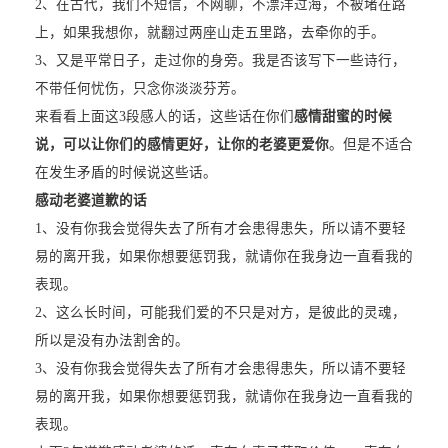
2、在古代，我们不短信，不网聊，不漂洋过海，不被堵在路
上，如果我想你，就翻过两座山走五里路，去牵你的手。
3、又是平常日子，走过你的身旁。我是否该写下一些诗行，
不带任何忧伤，只念你淡淡芬芳。
来看看上面这3段感人的话，这些话在你们
感情甜蜜的时候
说，可以让你们的感情更好，让你的老婆更爱你
。但是不适合
在发生矛盾的时候说这些话。
感动老婆道歉的话
1、没有你我会觉得失去了所有才会患得患失，所以请不要轻
易的离开我，如果你想要惩罚我，就请你在我身边一直看我的
表现。
2、这么长时间，可能我们爱的不只是对方，是彼此的灵魂，
所以是没有办法割舍的。
3、没有你我会觉得失去了所有才会患得患失，所以请不要轻
易的离开我，如果你想要惩罚我，就请你在我身边一直看我的
表现。