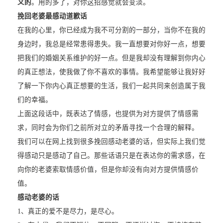
义的
。用的多了，对你这招感觉就会变淡。
挽回老婆最感动道歉话
在我的心里，你已经成为我不可分割的一部分，当你不在我的
身边时，我总是经常患得患失。我一直想要对你好一点，想要
把我们的婚姻关系维护的好一点。但是我却没有理解到你内心
的真正想法，使我做了你不喜欢的事情。我希望能够让我好好
了解一下你内心真正想要的生活，我们一起共同来创造属于我
们的幸福。
上面这段话中，既表达了情感，也提供为对方提供了情感需
求，同时会为你们之前所对立的矛盾寻找一个合理的解释。
我们可以在网上找到很多挽回感动老婆的话，但实际上我们觉
得感动只是感动了自己。那些话语只是在表达你的需求感，在
向你的老婆索取情感价值，但是你却没有向对方提供情感价
值。
感动老婆的话
1、真正的爱不是尽力，是尽心。