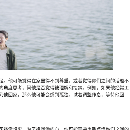
足。他可能觉得在家里得不到尊重，或者觉得你们之间的话题不
的角度思考，问他是否觉得被理解和接纳。例如，如果他经常工
到他回家，那么他可能会感到孤独。试着调整作息，等待他回
花逐渐熄灭。为了挽回他的心，你可能需要重新点燃你们之间的