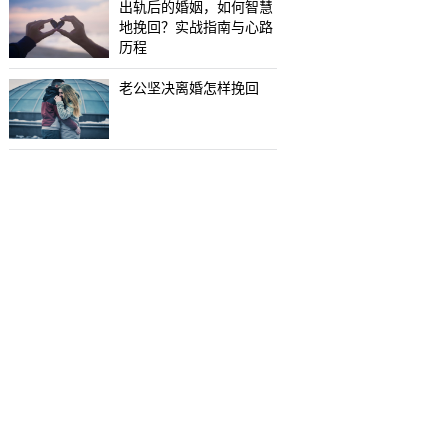
出轨后的婚姻，如何智慧
地挽回？实战指南与心路
历程
老公坚决离婚怎样挽回