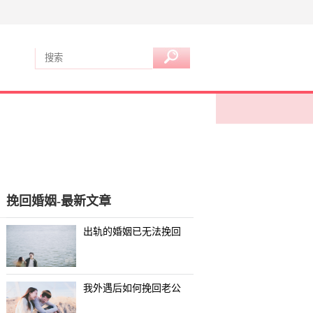
挽回婚姻-最新文章
出轨的婚姻已无法挽回
我外遇后如何挽回老公