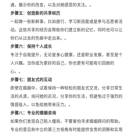
通，展示你的改变，以及对她感受的关注。。
步骤五：
创造新的共享经历
一起做一些新鲜事，比如旅行、学习新技能或是参与志愿者活
动。这些共享的经历会帮助你们建立新的记忆，同时也可以让
你们从过去的伤痕中走出来。。
步骤六：
保持个人成长
专注于自我提升，无论是身心健康，还是职业发展，甚至是个
人兴趣。当你成为更好的自己，你也更有可能吸引回她的
心。。
步骤七：
朋友式的互动
即使在婚姻中，试着保持一种轻松的朋友式交流，分享日常生
活的点滴，询问她的近况，分享你的生活，但避免过于强烈的
情感投入，以免给她带来压力。。
步骤八：
专业的婚姻咨询
如果你们发现自己陷入僵局，不要害怕寻求婚姻顾问的帮助。
专业的意见和中立的第三方视角有时能提供宝贵的洞察和实用