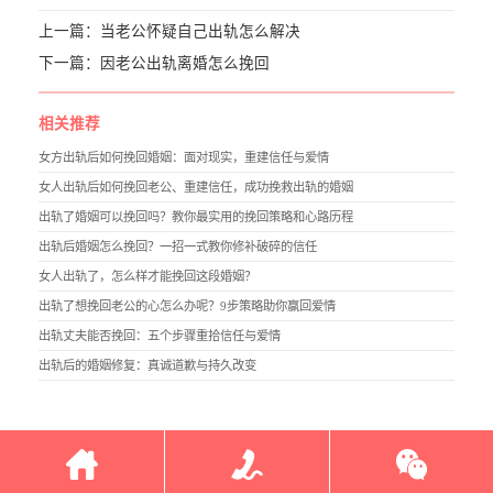
上一篇：
当老公怀疑自己出轨怎么解决
下一篇：
因老公出轨离婚怎么挽回
相关推荐
女方出轨后如何挽回婚姻：面对现实，重建信任与爱情
女人出轨后如何挽回老公、重建信任，成功挽救出轨的婚姻
出轨了婚姻可以挽回吗？教你最实用的挽回策略和心路历程
出轨后婚姻怎么挽回？一招一式教你修补破碎的信任
女人出轨了，怎么样才能挽回这段婚姻？
出轨了想挽回老公的心怎么办呢？9步策略助你赢回爱情
出轨丈夫能否挽回：五个步骤重拾信任与爱情
出轨后的婚姻修复：真诚道歉与持久改变