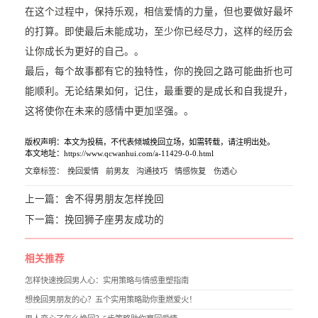
在这个过程中，保持乐观，相信爱情的力量，但也要做好最坏
的打算。即使最后未能成功，至少你已经尽力，这样的经历会
让你成长为更好的自己。。
最后，每个故事都有它的独特性，你的挽回之路可能曲折也可
能顺利。无论结果如何，记住，最重要的是成长和自我提升，
这将使你在未来的感情中更加坚强。。
版权声明：本文为投稿，不代表倾城挽回立场，如需转载，请注明出处。
本文地址：https://www.qcwanhui.com/a-11429-0-0.html
文章标签：
挽回爱情
前男友
沟通技巧
情感恢复
伤透心
上一篇：
舍不得男朋友怎样挽回
下一篇：
挽回狮子座男友成功的
相关推荐
怎样快速挽回男人心：实用策略与情感重塑指南
想挽回男朋友的心？五个实用策略助你重燃爱火！