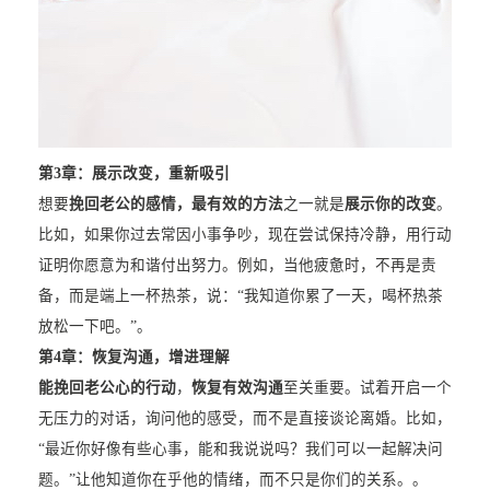
第3章：展示改变，重新吸引
想要
挽回老公的感情，最有效的方法
之一就是
展示你的改变
。
比如，如果你过去常因小事争吵，现在尝试保持冷静，用行动
证明你愿意为和谐付出努力。例如，当他疲惫时，不再是责
备，而是端上一杯热茶，说：“我知道你累了一天，喝杯热茶
放松一下吧。”。
第4章：恢复沟通，增进理解
能挽回老公心的行动
，
恢复有效沟通
至关重要。试着开启一个
无压力的对话，询问他的感受，而不是直接谈论离婚。比如，
“最近你好像有些心事，能和我说说吗？我们可以一起解决问
题。”让他知道你在乎他的情绪，而不只是你们的关系。。