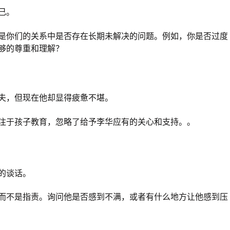
己。
是你们的关系中是否存在长期未解决的问题。例如，你是否过度
够的尊重和理解？
夫，但现在他却显得疲惫不堪。
注于孩子教育，忽略了给予李华应有的关心和支持。。
的谈话。
而不是指责。询问他是否感到不满，或者有什么地方让他感到压