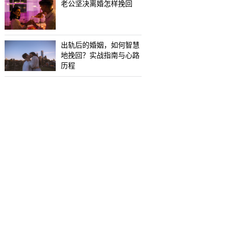
老公坚决离婚怎样挽回
出轨后的婚姻，如何智慧
地挽回？实战指南与心路
历程