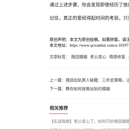
通过上述步骤，你会发现即使经历了挫
记住，真正的爱经得起时间的考验，只
原创声明：本文为原创投稿，如需转载，请
本文地址：https://www.qcwanhui.com/a-10197-
文章标签：
挽回婚姻
老公变心
情感修复
上一篇：
挽回出轨男人秘籍：三步走策略，
下一篇：
教你如何拯救出轨的婚姻
相关推荐
【实战指南】老公变心了，如何巧妙挽回婚