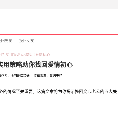
挽回男友
|
挽回女友
|
回？实用策略助你找回爱情初心
实用策略助你找回爱情初心
章作者：
挽回爱情精选
文章来源：
重归于好
心的情况至关重要。这篇文章将为你揭示挽回变心老公的五大关